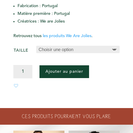
Fabrication : Portugal
Matière première : Portugal
Créatrices : We are Jolies
Retrouvez tous
les produits We Are Jolies
.
TAILLE
QUANTITÉ
Ajouter au panier
DE
CYCLISTE
LÉOPARD
BEIGE
Ces produits pourraient vous plaire