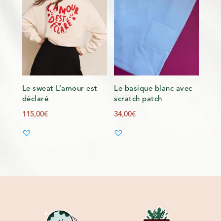
Le sweat L’amour est
Le basique blanc avec
déclaré
scratch patch
115,00
€
34,00
€