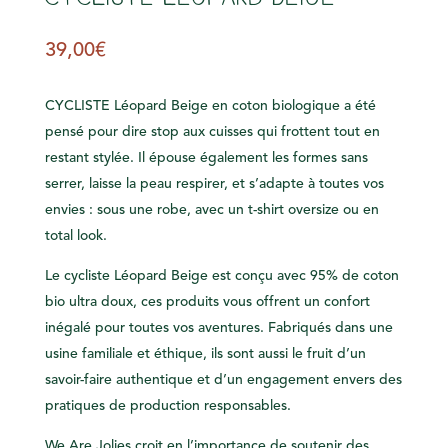
39,00
€
CYCLISTE Léopard Beige en coton biologique a été
pensé pour dire stop aux cuisses qui frottent tout en
restant stylée. Il épouse également les formes sans
serrer, laisse la peau respirer, et s’adapte à toutes vos
envies : sous une robe, avec un t-shirt oversize ou en
total look.
Le cycliste Léopard Beige est conçu avec 95% de coton
bio ultra doux, ces produits vous offrent un confort
inégalé pour toutes vos aventures. Fabriqués dans une
usine familiale et éthique, ils sont aussi le fruit d’un
savoir-faire authentique et d’un engagement envers des
pratiques de production responsables.
We Are Jolies croit en l’importance de soutenir des