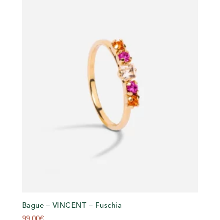
Bague – VINCENT – Fuschia
99,00
€