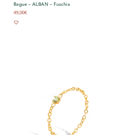
Bague – ALBAN – Fuschia
49,00
€
s