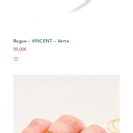
Bague – VINCENT – Verte
99,00
€