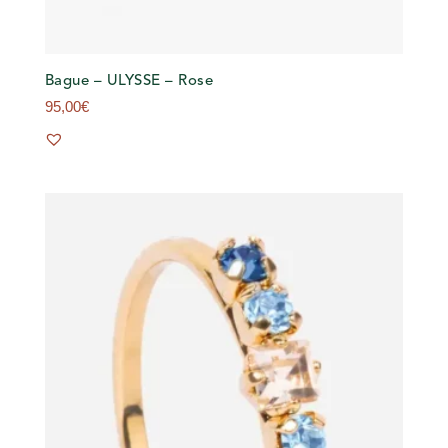
Bague – ULYSSE – Rose
95,00
€