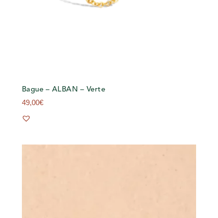
Bague – ALBAN – Verte
49,00
€