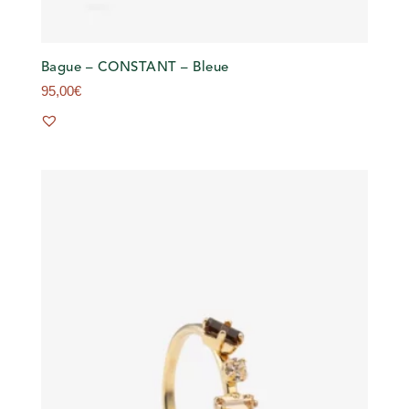
Bague – CONSTANT – Bleue
95,00
€