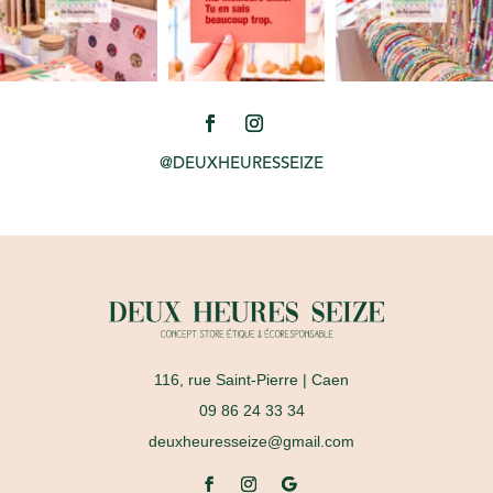
@DEUXHEURESSEIZE
116, rue Saint-Pierre
| Caen
09 86 24 33 34
deuxheuresseize@gmail.com