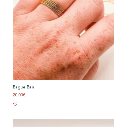
Bague Ban
20,00
€