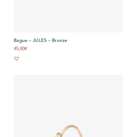
Bague – JULES – Bronze
45,00
€