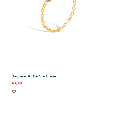
Bague – ALBAN – Bleue
49,00
€