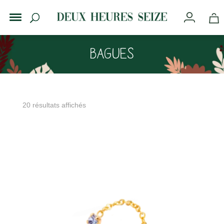
Bagues
20 résultats affichés