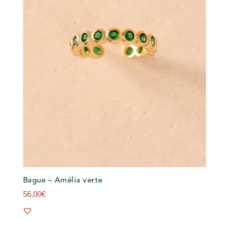
Bague – Amélia verte
56,00
€