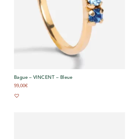
Bague – VINCENT – Bleue
99,00
€