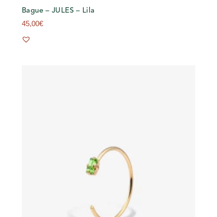
Bague – JULES – Lila
45,00
€