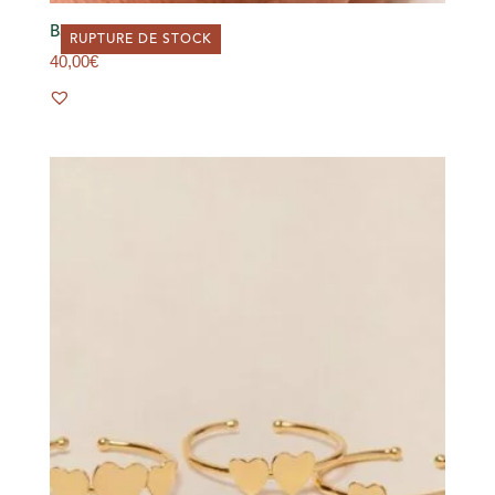
Bague Daman
RUPTURE DE STOCK
40,00
€