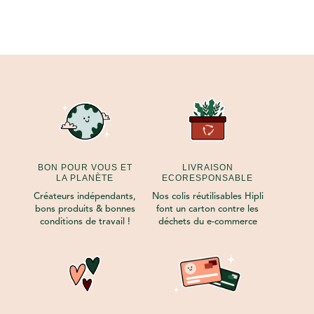
29,00€.
24,00€.
BON POUR VOUS ET
LIVRAISON
LA PLANÈTE
ECORESPONSABLE
Créateurs indépendants,
Nos colis réutilisables Hipli
bons produits & bonnes
font un carton contre les
conditions de travail !
déchets du e-commerce