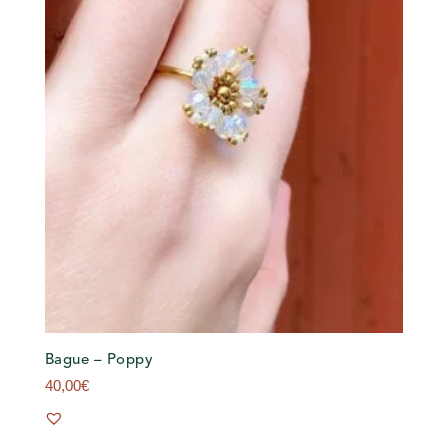
Bague – Poppy
40,00
€