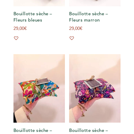
s
Bouillotte sèche –
Bouillotte sèche –
Fleurs bleues
Fleurs marron
29,00
€
29,00
€
Bouillotte sèche –
Bouillotte sèche –