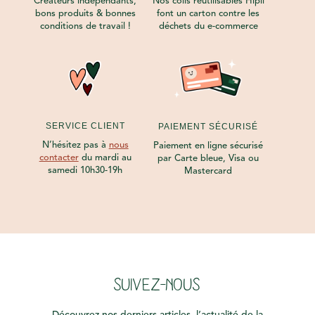
Créateurs indépendants,
Nos colis réutilisables Hipli
bons produits & bonnes
font un carton contre les
conditions de travail !
déchets du e-commerce
SERVICE CLIENT
PAIEMENT SÉCURISÉ
N’hésitez pas à
nous
Paiement en ligne sécurisé
contacter
du mardi au
par Carte bleue, Visa ou
samedi 10h30-19h
Mastercard
SUIVEZ-NOUS