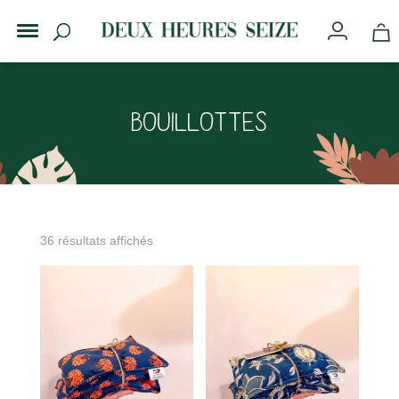
Bouillottes
36 résultats affichés