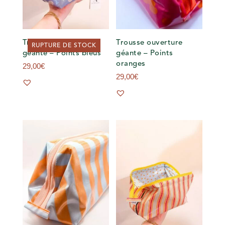
Trousse ouverture
Trousse ouverture
RUPTURE DE STOCK
géante – Points bleus
géante – Points
oranges
29,00
€
29,00
€