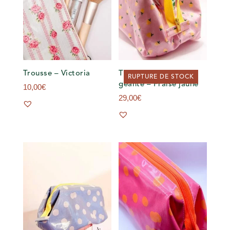
Trousse – Victoria
Trousse ouverture
RUPTURE DE STOCK
géante – Fraise jaune
10,00
€
29,00
€