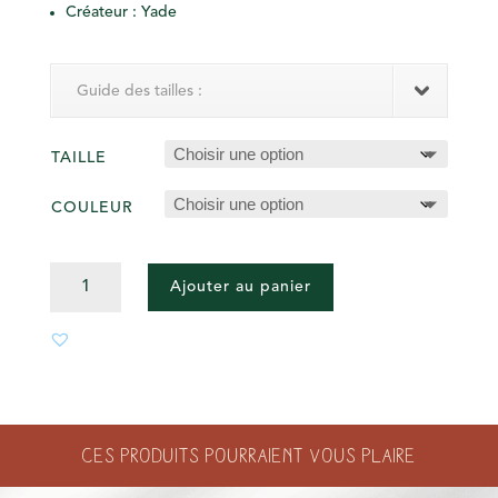
Créateur : Yade
Guide des tailles :
TAILLE
COULEUR
QUANTITÉ
Ajouter au panier
DE
CULOTTE
MENSTRUELLE
Ces produits pourraient vous plaire