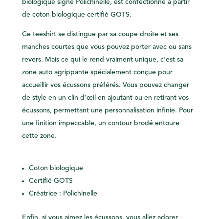
biologique signé Polichinelle, est confectionné à partir
de coton biologique certifié GOTS.
Ce teeshirt se distingue par sa coupe droite et ses
manches courtes que vous pouvez porter avec ou sans
revers. Mais ce qui le rend vraiment unique, c’est sa
zone auto agrippante spécialement conçue pour
accueillir vos écussons préférés. Vous pouvez changer
de style en un clin d’œil en ajoutant ou en retirant vos
écussons, permettant une personnalisation infinie. Pour
une finition impeccable, un contour brodé entoure
cette zone.
Coton biologique
Certifié GOTS
Créatrice : Polichinelle
Enfin, si vous aimez les écussons, vous allez adorer