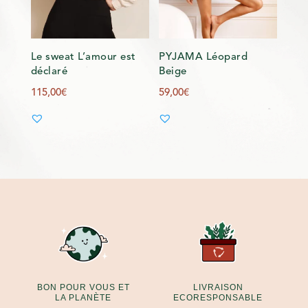
Le sweat L’amour est
PYJAMA Léopard
déclaré
Beige
115,00
€
59,00
€
BON POUR VOUS ET
LIVRAISON
LA PLANÈTE
ECORESPONSABLE