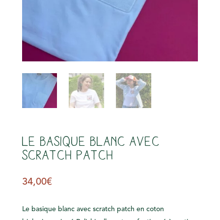
s
Le basique blanc avec
scratch patch
34,00
€
Le basique blanc avec scratch patch en coton