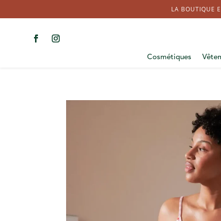
LA BOUTIQUE E
Cosmétiques
Vête