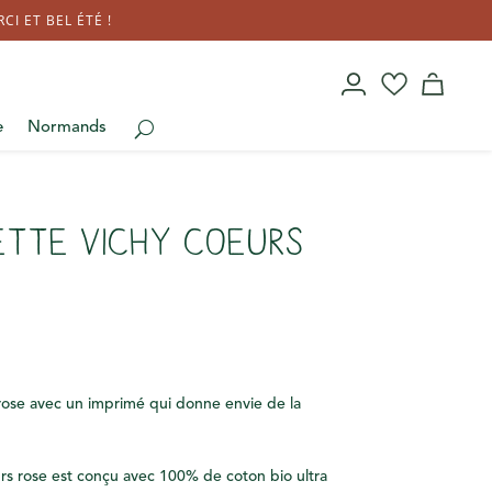
I ET BEL ÉTÉ !
e
Normands
ette Vichy coeurs
rose avec un imprimé qui donne envie de la
rs rose est conçu avec 100% de coton bio ultra