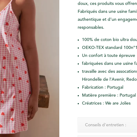
doux, ces produits vous offren
Fabriqués dans une usine familia
authentique et d’un engageme
responsables.
100% de coton bio ultra do
OEKO-TEX standard 100n°
Un confort à toute épreuve
fabriquées dans une usine
f
travaille avec des
assocation
Hirondelle de l’Avenir, Redo
Fabrication : Portugal
Matière première : Portugal
Créatrices : We are Jolies
Conseils d'entretien :