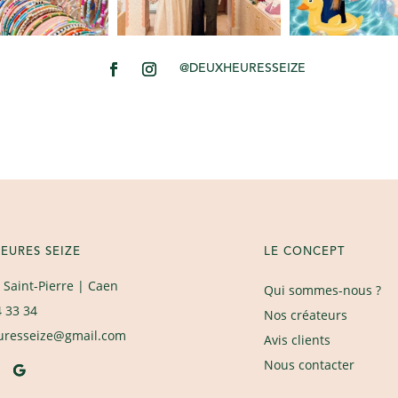
@DEUXHEURESSEIZE
EURES SEIZE
LE CONCEPT
 Saint-Pierre
| Caen
Qui sommes-nous ?
4 33 34
Nos créateurs
uresseize@gmail.com
Avis clients
Nous contacter