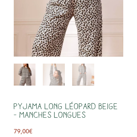
s
PYJAMA LONG Léopard Beige
– Manches longues
79,00
€