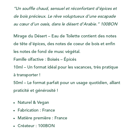
“Un souffle chaud, sensuel et réconfortant d’épices et
de bois précieux. Le rêve voluptueux d’une escapade
au cœur d’un oasis, dans le désert d’Arabie.” 100BON
Mirage du Désert – Eau de Toilette contient des notes
de tête d’épices
, des notes de coeur de bois et e
nfin
les notes de fond de musc végétal.
Famille olfactive : Boisés – Épicés
10ml – Un format idéal pour les vacances, très pratique
à transporter !
50ml – Le format parfait pour un usage quotidien, alliant
praticité et générosité !
Naturel & Vegan
Fabrication : France
Matière première : France
Créateur : 100BON