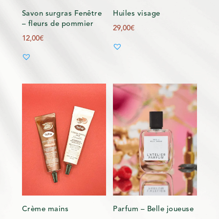
Savon surgras Fenêtre
Huiles visage
– fleurs de pommier
29,00
€
12,00
€
Crème mains
Parfum – Belle joueuse