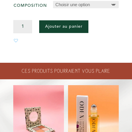
COMPOSITION
QUANTITÉ
Ajouter au panier
DE
HUILES
VISAGE
Ces produits pourraient vous plaire