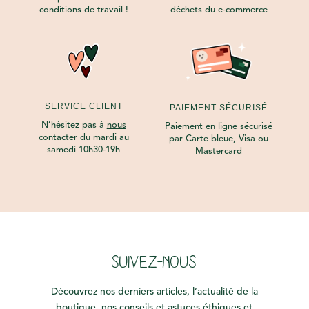
conditions de travail !
déchets du e-commerce
SERVICE CLIENT
PAIEMENT SÉCURISÉ
N’hésitez pas à
nous
Paiement en ligne sécurisé
contacter
du mardi au
par Carte bleue, Visa ou
samedi 10h30-19h
Mastercard
SUIVEZ-NOUS
Découvrez nos derniers articles, l’actualité de la
boutique, nos conseils et astuces éthiques et