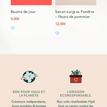
Baume de jour
Savon surgras Fenêtre
– fleurs de pommier
9,00
€
12,00
€
BON POUR VOUS ET
LIVRAISON
LA PLANÈTE
ECORESPONSABLE
Créateurs indépendants,
Nos colis réutilisables Hipli
bons produits & bonnes
font un carton contre les