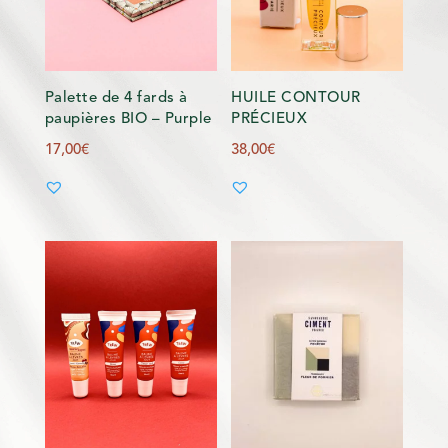
Palette de 4 fards à
HUILE CONTOUR
paupières BIO – Purple
PRÉCIEUX
17,00
€
38,00
€