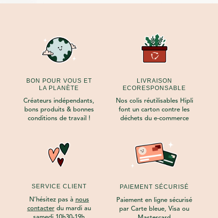
BON POUR VOUS ET
LIVRAISON
LA PLANÈTE
ECORESPONSABLE
Créateurs indépendants,
Nos colis réutilisables Hipli
bons produits & bonnes
font un carton contre les
conditions de travail !
déchets du e-commerce
SERVICE CLIENT
PAIEMENT SÉCURISÉ
N’hésitez pas à
nous
Paiement en ligne sécurisé
contacter
du mardi au
par Carte bleue, Visa ou
samedi 10h30-19h
Mastercard