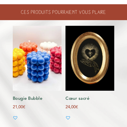
ROSE
Ces produits pourraient vous plaire
Bougie Bubble
Cœur sacré
21,00
€
24,00
€