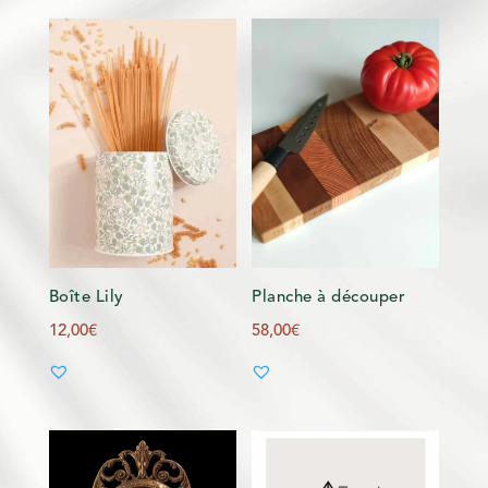
Boîte Lily
Planche à découper
12,00
€
58,00
€