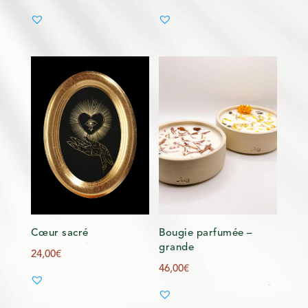
Cœur sacré
Bougie parfumée –
grande
24,00
€
46,00
€