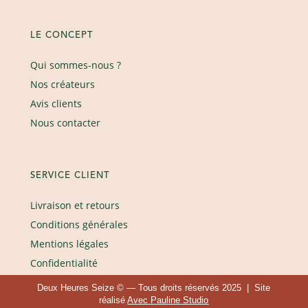
LE CONCEPT
Qui sommes-nous ?
Nos créateurs
Avis clients
Nous contacter
SERVICE CLIENT
Livraison et retours
Conditions générales
Mentions légales
Confidentialité
Deux Heures Seize © — Tous droits réservés 2025 | Site
réalisé
Avec Pauline Studio