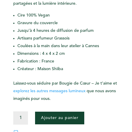
partagées et la lumière intérieure.
Cire 100% Vegan
Gravure du couvercle
Jusqu’à 4 heures de diffusion de parfum
Artisans parfumeur Grassois
Coulées à la main dans leur atelier à Cannes
Dimensions : 4 x 4 x 2 cm
Fabrication : France
Créateur : Maison Shiiba
Laissez-vous séduire par
Bougie de Cœur – Je t’aime
et
explorez les autres messages lumineux
que nous avons
imaginés pour vous.
QUANTITÉ
Ajouter au panier
DE
BOUGIE