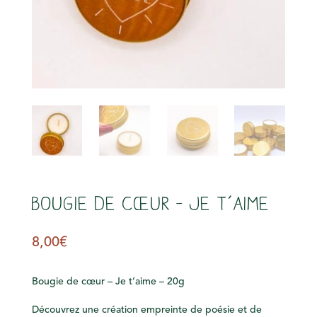
s
Bougie de cœur – Je t’aime
8,00
€
Bougie de cœur – Je t’aime – 20g
Découvrez une création empreinte de poésie et de