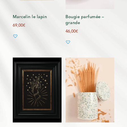
Marcelin le lapin
Bougie parfumée –
grande
69,00
€
46,00
€