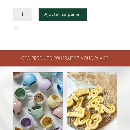
QUANTITÉ
Ajouter au panier
DE
BOUGIE
CLOUD
Ces produits pourraient vous plaire