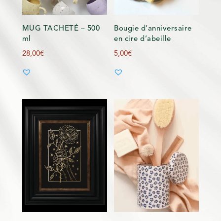
MUG TACHETÉ – 500
Bougie d’anniversaire
ml
en cire d’abeille
28,00
€
5,00
€