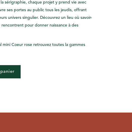
 la sérigraphie, chaque projet y prend vie avec
vre ses portes au public tous les jeudis, offrant
rs univers singulier. Découvrez un lieu où savoir-
 se rencontrent pour donner naissance à des
al mini Coeur rose retrouvez toutes la gammes
 panier