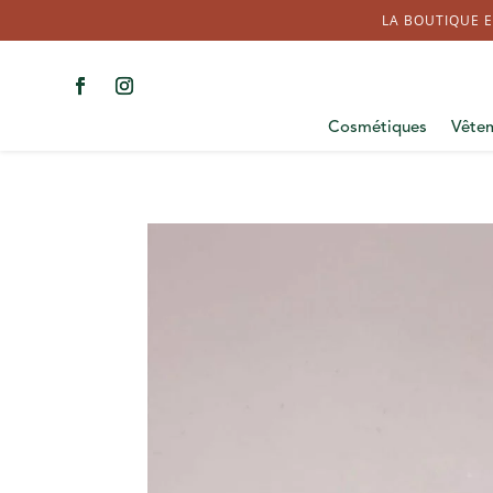
LA BOUTIQUE E
Cosmétiques
Vête