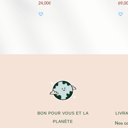
24,00
€
69,0
LIVR
BON POUR VOUS ET LA
PLANÈTE
Nos col