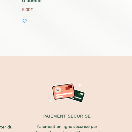
d’abeille
5,00
€
PAIEMENT SÉCURISÉ
Paiement en ligne sécurisé par
ter
du