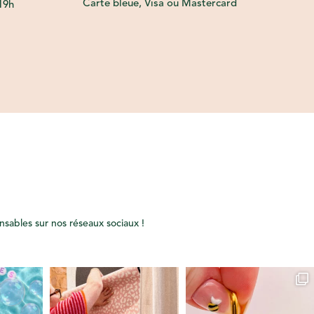
Carte bleue, Visa ou Mastercard
19h
onsables sur nos réseaux sociaux !