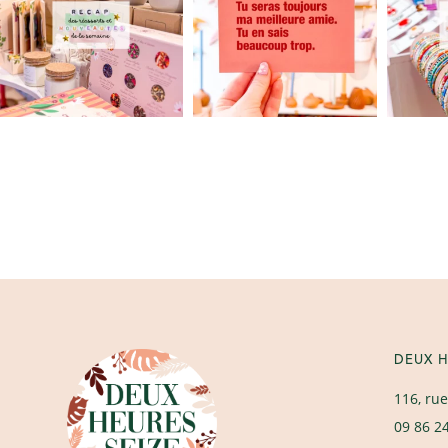
DEUX H
116, rue
09 86 2