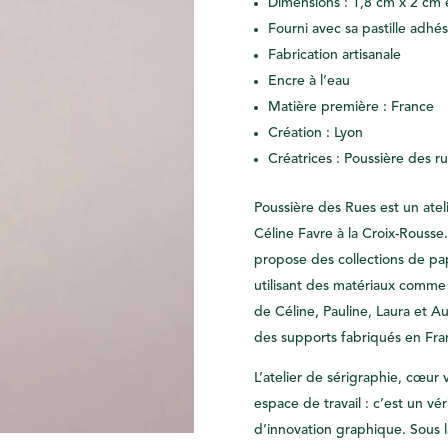
Dimensions : 1,8 cm x 2 cm 
Fourni avec sa pastille adhés
Fabrication artisanale
Encre à l’eau
Matière première : France
Création : Lyon
Créatrices : Poussière des r
Poussière des Rues est un atel
Céline Favre à la Croix-Rousse.
propose des collections de pap
utilisant des matériaux comme
de Céline, Pauline, Laura et Aur
des supports fabriqués en Fra
L’atelier de sérigraphie, cœur 
espace de travail : c’est un vé
d’innovation graphique. Sous l