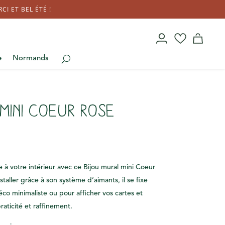
I ET BEL ÉTÉ !
e
Normands
mini Coeur rose
à votre intérieur avec ce Bijou mural mini Coeur
staller grâce à son système d’aimants, il se fixe
éco minimaliste ou pour afficher vos cartes et
aticité et raffinement.