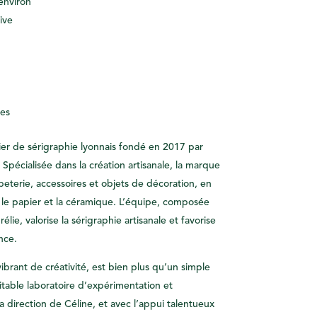
environ
ive
ues
ier de sérigraphie lyonnais fondé en 2017 par
 Spécialisée dans la création artisanale, la marque
eterie, accessoires et objets de décoration, en
 le papier et la céramique. L’équipe, composée
élie, valorise la sérigraphie artisanale et favorise
nce.
vibrant de créativité, est bien plus qu’un simple
ritable laboratoire d’expérimentation et
a direction de Céline, et avec l’appui talentueux