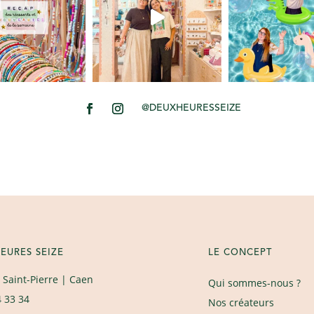
@DEUXHEURESSEIZE
EURES SEIZE
LE CONCEPT
 Saint-Pierre
| Caen
Qui sommes-nous ?
4 33 34
Nos créateurs