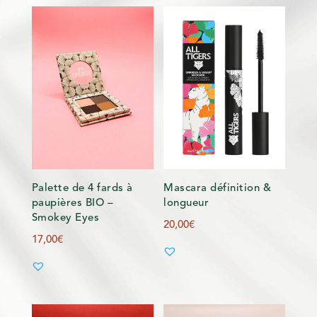
Palette de 4 fards à
Mascara définition &
paupières BIO –
longueur
Smokey Eyes
20,00
€
17,00
€