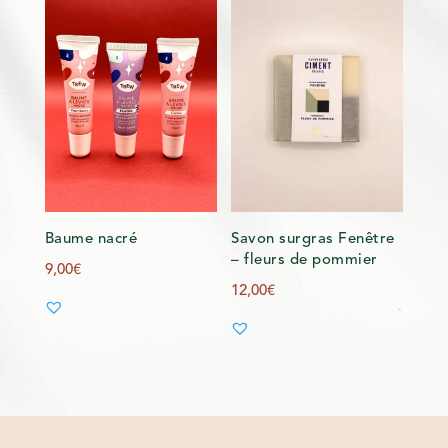
Baume nacré
Savon surgras Fenêtre
– fleurs de pommier
9,00
€
12,00
€