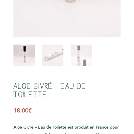
s
Aloe Givré – Eau de
Toilette
18,00
€
Aloe Givré – Eau de Toilette est produit en France pour