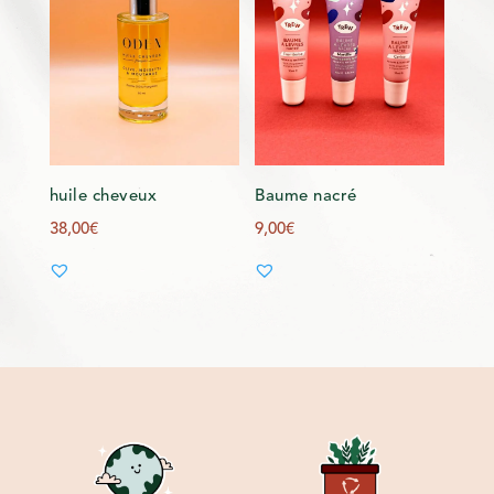
huile cheveux
Baume nacré
38,00
€
9,00
€