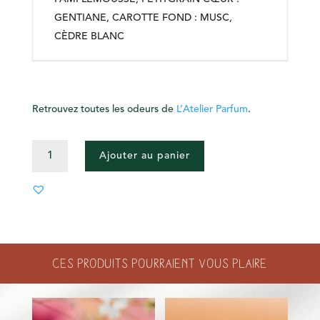
GENTIANE, CAROTTE FOND : MUSC,
CÈDRE BLANC
Retrouvez toutes les odeurs de
L’Atelier Parfum
.
QUANTITÉ
Ajouter au panier
DE
PARFUM
-
VERTE
EUPHORIE
Ces produits pourraient vous plaire