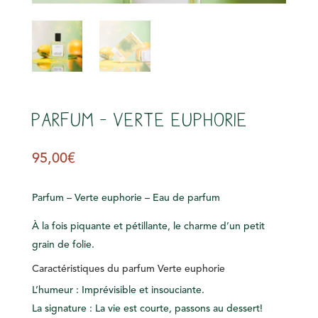
s
Parfum – Verte euphorie
95,00
€
Parfum – Verte euphorie – Eau de parfum
À la fois piquante et pétillante, le charme d’un petit
grain de folie.
Caractéristiques du parfum Verte euphorie
L’humeur : Imprévisible et insouciante.
La signature : La vie est courte, passons au dessert!