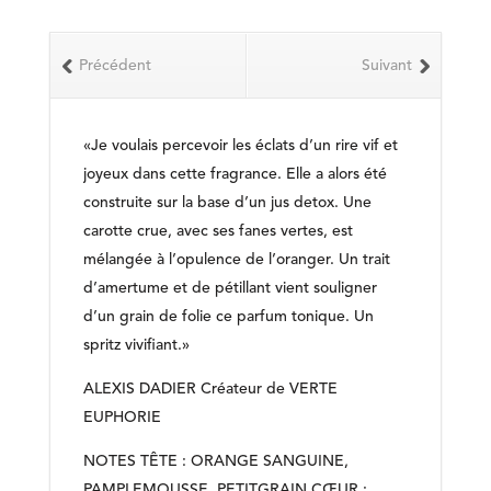
Précédent
Suivant
«Je voulais percevoir les éclats d’un rire vif et
joyeux dans cette fragrance. Elle a alors été
construite sur la base d’un jus detox. Une
carotte crue, avec ses fanes vertes, est
mélangée à l’opulence de l’oranger. Un trait
d’amertume et de pétillant vient souligner
d’un grain de folie ce parfum tonique. Un
spritz vivifiant.»
ALEXIS DADIER Créateur de VERTE
EUPHORIE
NOTES TÊTE : ORANGE SANGUINE,
PAMPLEMOUSSE, PETITGRAIN CŒUR :