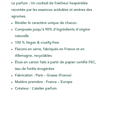
Le parfum : Un cocktail de fraîcheur hespéridée
racontée par les essences acidulées et amères des
agrumes.
Révéler le caractère unique de chacun.
Composés jusqu’à 90% d’ingrédients d’origine
naturelle
100 %
Vegan
&
cruelty-free
Flacons en verre, fabriqués en France et en
Allemagne,
recyclables
Étuis en carton faits à partir de
papier certifié FSC
,
issu de forêts
écogérées
Fabrication : Paris – Grasse (France)
Matière première : France – Europe
Créateur : L’atelier parfum