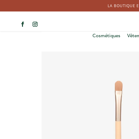
LA BOUTIQUE E
Cosmétiques
Vête