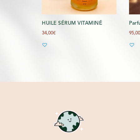
HUILE SÉRUM VITAMINÉ
Parf
34,00
€
95,0