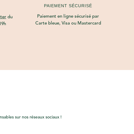
PAIEMENT SÉCURISÉ
Paiement en ligne sécurisé par
ter
du
Carte bleue, Visa ou Mastercard
19h
onsables sur nos réseaux sociaux !