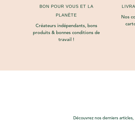
LIVR
BON POUR VOUS ET LA
PLANÈTE
Nos col
cart
Créateurs indépendants, bons
produits & bonnes conditions de
travail !
Découvrez nos derniers articles, 