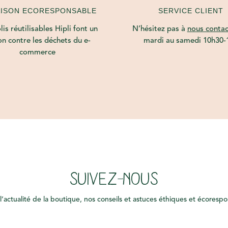
AISON ECORESPONSABLE
SERVICE CLIENT
is réutilisables Hipli font un
N’hésitez pas à
nous contac
on contre les déchets du e-
mardi au samedi 10h30-
commerce
SUIVEZ-NOUS
l’actualité de la boutique, nos conseils et astuces éthiques et écoresp