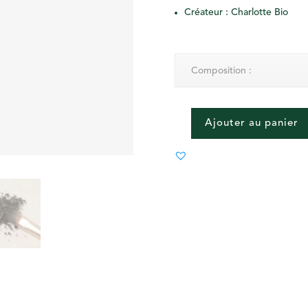
Créateur : Charlotte Bio
Composition :
Ajouter au panier
QUANTITÉ
DE
04
-
EYESHADOW