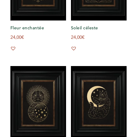
Fleur enchantée
Soleil céleste
24,00
€
24,00
€