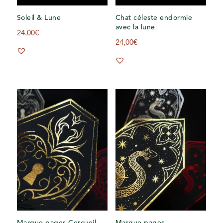
Soleil & Lune
Chat céleste endormie
avec la lune
24,00
€
24,00
€