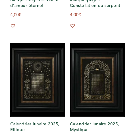
Marque-pages Cercueil
Marque-pages
d’amour éternel
Constellation du serpent
4,00
€
4,00
€
Calendrier lunaire 2025,
Calendrier lunaire 2025,
Elfique
Mystique