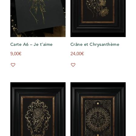
Carte A6 – Je t’aime
Crâne et Chrysanthème
9,00
€
24,00
€