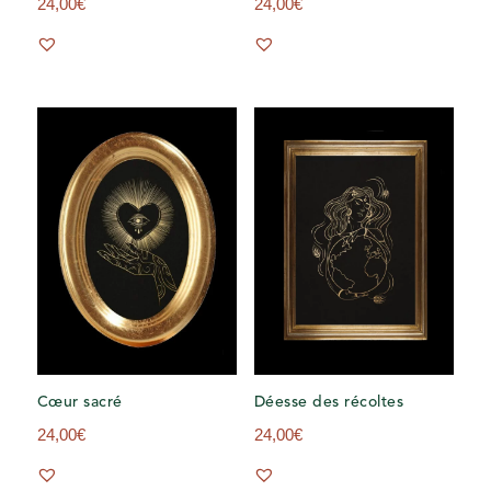
24,00
€
24,00
€
Cœur sacré
Déesse des récoltes
24,00
€
24,00
€