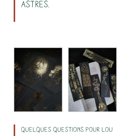
astres.
s
Quelques questions pour Lou