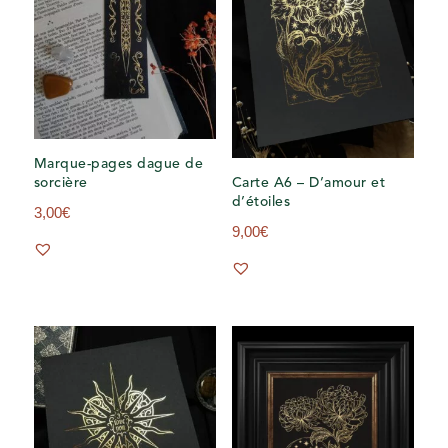
Marque-pages dague de
sorcière
Carte A6 – D’amour et
d’étoiles
3,00
€
9,00
€