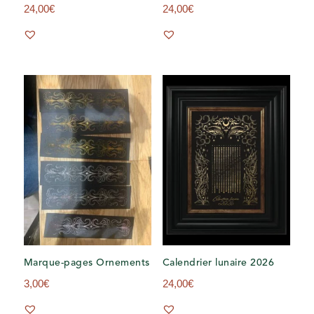
24,00
€
24,00
€
Marque-pages Ornements
Calendrier lunaire 2026
3,00
€
24,00
€