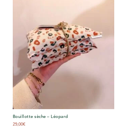
Bouillotte sèche – Léopard
29,00
€