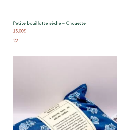
Petite bouillotte sèche – Chouette
15,00
€