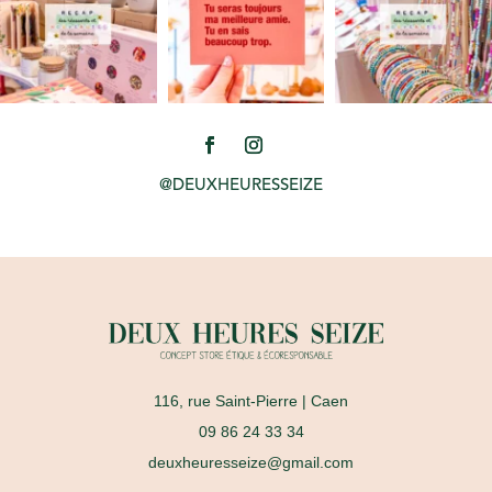
@DEUXHEURESSEIZE
116, rue Saint-Pierre
| Caen
09 86 24 33 34
deuxheuresseize@gmail.com