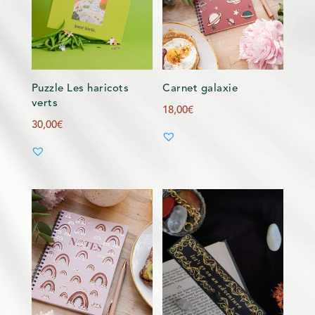
Puzzle Les haricots
Carnet galaxie
verts
18,00
€
30,00
€