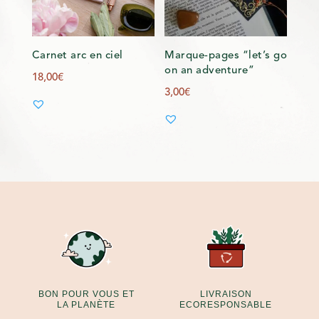
Carnet arc en ciel
Marque-pages “let’s go
on an adventure”
18,00
€
3,00
€
BON POUR VOUS ET
LIVRAISON
LA PLANÈTE
ECORESPONSABLE