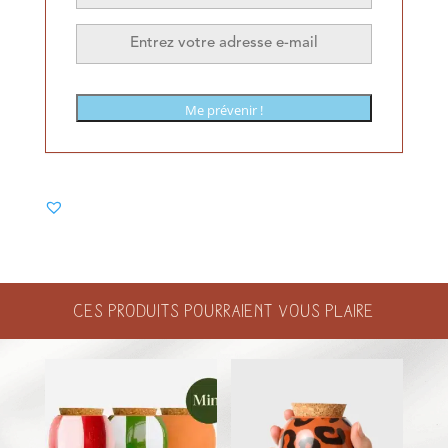
Me prévenir !
Ces produits pourraient vous plaire