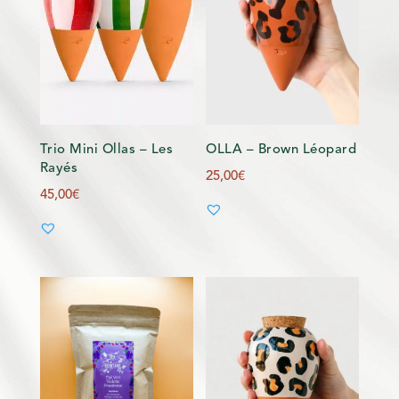
Trio Mini Ollas – Les
OLLA – Brown Léopard
Rayés
25,00
€
45,00
€