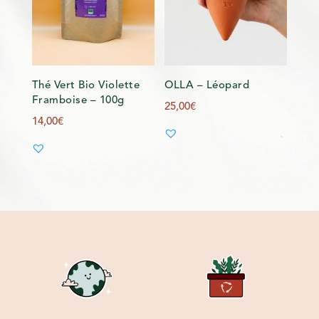
Thé Vert Bio Violette
OLLA – Léopard
Framboise – 100g
25,00
€
14,00
€