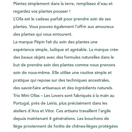
Plantez simplement dans la terre, remplissez d’eau et
regardez vos plantes pousser !
L’Olla est le cadeau parfait pour prendre soin de ses
plantes. Vous pouvez également l’offrir aux amoureux
des plantes qui vous entourent.
La marque Pépin fait du soin des plantes une
expérience simple, ludique et agréable. La marque crée
des
beaux objets
avec des
formules naturelles
dans le
but de
prendre soin des plantes comme nous prenons
soin de nous-même
. Elle utilise une routine simple et
pratique qui repose sur des
techniques ancestrales
,
des
savoir-faire artisanaux
et des
ingrédients naturels
.
Trio Mini Ollas – Les Lovers sont
fabriqués à la main
au
Portugal, près de Leiria, plus précisément dans les
ateliers d’Ana et Vitor. Ces artisans travaillent l’argile
depuis maintenant 4 générations. Les bouchons de
liège proviennent de forêts de chênes-lièges protégées