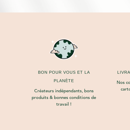
LIVR
BON POUR VOUS ET LA
PLANÈTE
Nos col
cart
Créateurs indépendants, bons
produits & bonnes conditions de
travail !