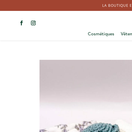
LA BOUTIQUE E
Cosmétiques
Vête