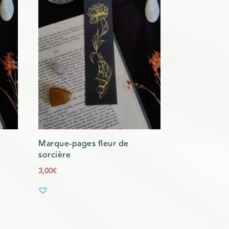
Marque-pages fleur de
sorcière
3,00
€