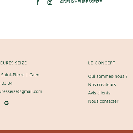
@DEUXHEURESSEIZE
EURES SEIZE
LE CONCEPT
 Saint-Pierre
| Caen
Qui sommes-nous ?
4 33 34
Nos créateurs
uresseize@gmail.com
Avis clients
Nous contacter