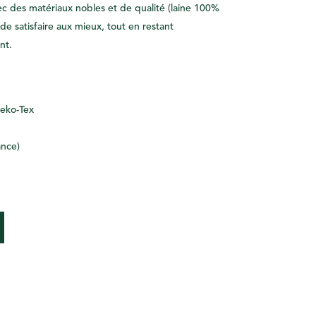
vec des matériaux nobles et de qualité (laine 100%
 de satisfaire aux mieux, tout en restant
nt.
Oeko-Tex
ance)