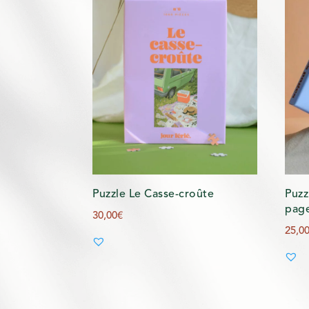
Puzzle Le Casse-croûte
Puzz
pag
30,00
€
25,0