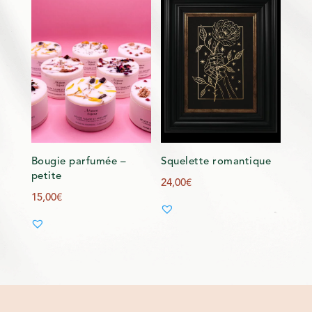
Bougie parfumée –
Squelette romantique
petite
24,00
€
15,00
€