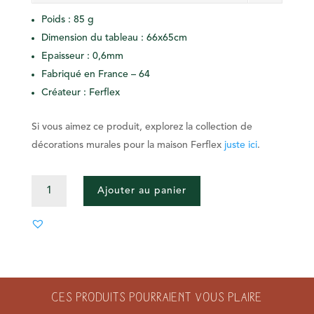
Poids :
85 g
Dimension du tableau : 66x65cm
Epaisseur : 0,6mm
Fabriqué en France – 64
Créateur : Ferflex
Si vous aimez ce produit, explorez la collection de
décorations murales pour la maison Ferflex
juste ici
.
QUANTITÉ
Ajouter au panier
DE
TABLEAU
MAGNÉTIQUE
-
TERRACOTTA
Ces produits pourraient vous plaire