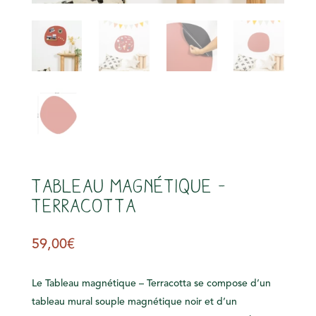
s
Tableau magnétique –
Terracotta
59,00
€
Le Tableau magnétique – Terracotta se compose d’un
tableau mural souple magnétique noir et d’un