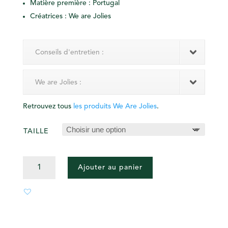
Matière première : Portugal
Créatrices : We are Jolies
Conseils d'entretien :
We are Jolies :
Retrouvez tous
les produits We Are Jolies
.
TAILLE
QUANTITÉ
Ajouter au panier
DE
SWEAT
VELOURS
-
VERT