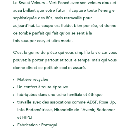
Le Sweat Velours – Vert Foncé avec son velours doux et
aussi brillant que votre futur ! il capture toute l’énergie
sophistiquée des 80s, mais retravaillé pour
aujourd’hui. La coupe est fluide, bien pensée, et donne
ce tombé parfait qui fait qu’on se sent à la
fois suuuper cozy et ultra mode.
C’est le genre de pièce qui vous simplifie la vie car vous
pouvez la porter partout et tout le temps, mais qui vous
donne direct ce petit air cool et assuré.
Matière
recyclée
Un
confort
à toute épreuve
fabriquées dans une usine
familiale
et
éthique
travaille avec des
assocations
comme ADSF, Rose Up,
Info Endométriose,
Hirondelle de l’Avenir, Redonner
et HIPLI
Fabrication : Portugal