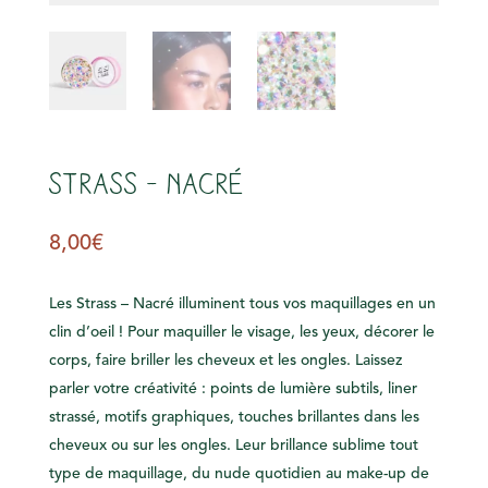
s
Strass – Nacré
8,00
€
Les Strass – Nacré illuminent tous vos maquillages en un
clin d’oeil ! Pour maquiller le visage, les yeux, décorer le
corps, faire briller les cheveux et les ongles. Laissez
parler votre créativité : points de lumière subtils, liner
strassé, motifs graphiques, touches brillantes dans les
cheveux ou sur les ongles. Leur brillance sublime tout
type de maquillage, du nude quotidien au make-up de