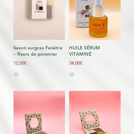
Savon surgras Fenêtre
HUILE SÉRUM
– fleurs de pommier
VITAMINÉ
12,00
€
34,00
€