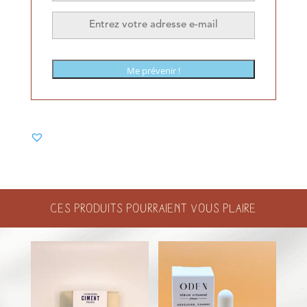
Me prévenir !
Ces produits pourraient vous plaire