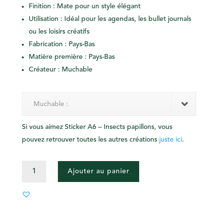
Finition : Mate pour un style élégant
Utilisation : Idéal pour les agendas, les bullet journals
ou les loisirs créatifs
Fabrication : Pays-Bas
Matière première : Pays-Bas
Créateur : Muchable
Muchable :
Si vous aimez Sticker A6 – Insects papillons, vous
pouvez retrouver toutes les autres créations
juste ici
.
QUANTITÉ
Ajouter au panier
DE
STICKER
A6
-