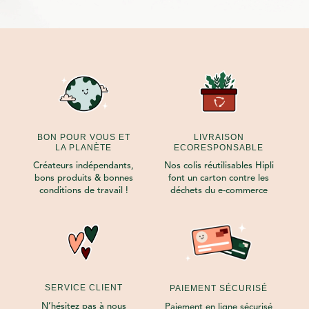
BON POUR VOUS ET
LIVRAISON
LA PLANÈTE
ECORESPONSABLE
Créateurs indépendants,
Nos colis réutilisables Hipli
bons produits & bonnes
font un carton contre les
conditions de travail !
déchets du e-commerce
SERVICE CLIENT
PAIEMENT SÉCURISÉ
N’hésitez pas à
nous
Paiement en ligne sécurisé