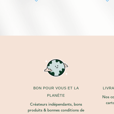
LIVR
BON POUR VOUS ET LA
PLANÈTE
Nos col
cart
Créateurs indépendants, bons
produits & bonnes conditions de