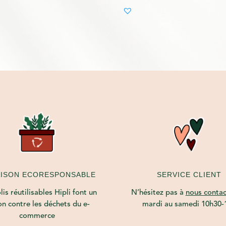
AISON ECORESPONSABLE
SERVICE CLIENT
is réutilisables Hipli font un
N’hésitez pas à
nous contac
on contre les déchets du e-
mardi au samedi 10h30-
commerce