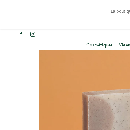
La boutiq
Cosmétiques
Vête