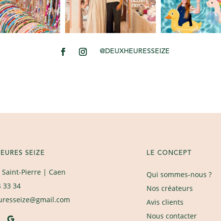
@DEUXHEURESSEIZE
EURES SEIZE
LE CONCEPT
 Saint-Pierre
| Caen
Qui sommes-nous ?
4 33 34
Nos créateurs
uresseize@gmail.com
Avis clients
Nous contacter