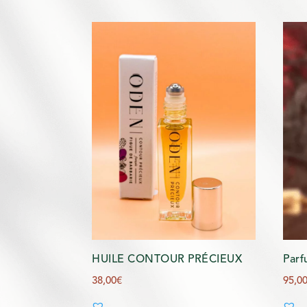
HUILE CONTOUR PRÉCIEUX
Parf
38,00
€
95,0