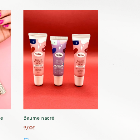
de
Baume nacré
9,00
€