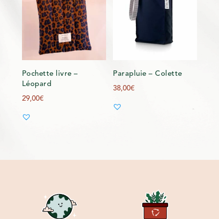
Pochette livre –
Parapluie – Colette
Léopard
38,00
€
29,00
€