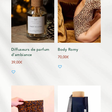
Diffuseurs de parfum
Body Romy
d’ambiance
70,00
€
39,00
€