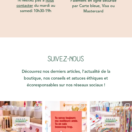
N’hésitez pas à
nous
Paiement en ligne sécurisé
contacter
du mardi au
par Carte bleue, Visa ou
samedi 10h30-19h
Mastercard
SUIVEZ-NOUS
Découvrez nos derniers articles, l’actualité de la
boutique, nos conseils et astuces éthiques et
écoresponsables sur nos réseaux sociaux !