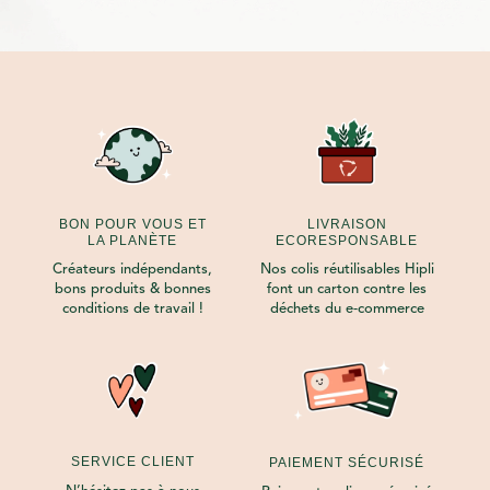
135,00€.
67,00€.
BON POUR VOUS ET
LIVRAISON
LA PLANÈTE
ECORESPONSABLE
Créateurs indépendants,
Nos colis réutilisables Hipli
bons produits & bonnes
font un carton contre les
conditions de travail !
déchets du e-commerce
SERVICE CLIENT
PAIEMENT SÉCURISÉ