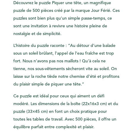
Découvrez le puzzle Piquer une tête, un magnifique
puzzle de 500 pièces créé par la marque Jour Férié. Ces
puzzles sont bien plus qu’un simple passe-temps, ce
sont une invitation à revivre une histoire pleine de
nostalgie et de simplicité.
L’histoire du puzzle raconte : “Au détour d’une balade
sous un soleil brûlant, l’appel de l’eau fraîche est trop
fort. Nous n’avons pas nos maillots ! Qu’à cela ne
tienne, nos sous-vêtements sècheront vite au soleil. On
laisse sur la roche tiède notre chemise d’été et profitons
du plaisir simple de piquer une tête.”
Ce puzzle est idéal pour ceux qui aiment un défi
modéré. Les dimensions de la boîte (22x16x3 cm) et du
puzzle (33×45 cm) en font un choix pratique pour
toutes les tables de travail. Avec 500 pièces, il offre un
équilibre parfait entre complexité et plaisir.