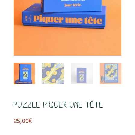
s
Puzzle Piquer une tête
25,00
€