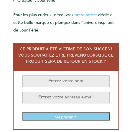
Créateur : Jour férié
Pour les plus curieux, découvrez
notre article
dédié à
cette belle marque et plongez dans l’univers inspirant
de Jour Férié.
CE PRODUIT A ÉTÉ VICTIME DE SON SUCCÈS !
VOUS SOUHAITEZ ÊTRE PRÉVENU LORSQUE CE
PRODUIT SERA DE RETOUR EN STOCK ?
Me prévenir !