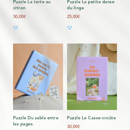
Puzzle La tarte au
Puzzle La petite danse
citron
du linge
30,00
€
25,00
€
Puzzle Du sable entre
Puzzle Le Casse-croûte
les pages
30,00
€