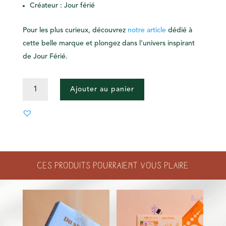
Créateur : Jour férié
Pour les plus curieux, découvrez
notre article
dédié à
cette belle marque et plongez dans l’univers inspirant
de Jour Férié.
QUANTITÉ
Ajouter au panier
DE
PUZZLE
NATURE
PEINTURE
Ces produits pourraient vous plaire