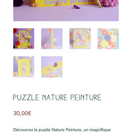
s
Puzzle Nature Peinture
30,00
€
Découvrez le puzzle Nature Peinture, un magnifique