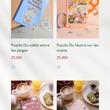
Puzzle Du sable entre
Puzzle Du feutre sur les
les pages
mains
25,00
€
25,00
€