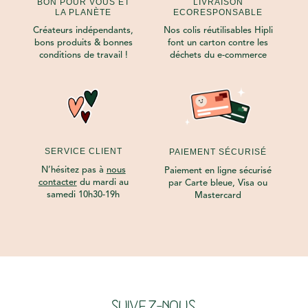
BON POUR VOUS ET
LIVRAISON
LA PLANÈTE
ECORESPONSABLE
Créateurs indépendants,
Nos colis réutilisables Hipli
bons produits & bonnes
font un carton contre les
conditions de travail !
déchets du e-commerce
SERVICE CLIENT
PAIEMENT SÉCURISÉ
N’hésitez pas à
nous
Paiement en ligne sécurisé
contacter
du mardi au
par Carte bleue, Visa ou
samedi 10h30-19h
Mastercard
SUIVEZ-NOUS