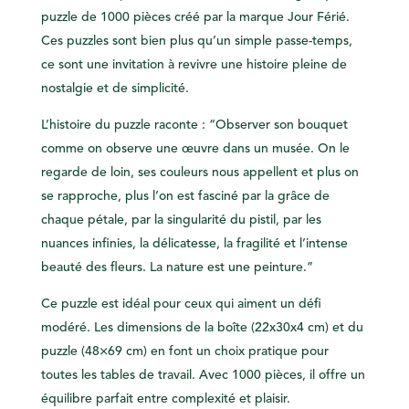
puzzle de 1000 pièces créé par la marque Jour Férié.
Ces puzzles sont bien plus qu’un simple passe-temps,
ce sont une invitation à revivre une histoire pleine de
nostalgie et de simplicité.
L’histoire du puzzle raconte : “Observer son bouquet
comme on observe une œuvre dans un musée. On le
regarde de loin, ses couleurs nous appellent et plus on
se rapproche, plus l’on est fasciné par la grâce de
chaque pétale, par la singularité du pistil, par les
nuances infinies, la délicatesse, la fragilité et l’intense
beauté des fleurs. La nature est une peinture.”
Ce puzzle est idéal pour ceux qui aiment un défi
modéré. Les dimensions de la boîte (22x30x4 cm) et du
puzzle (48×69 cm) en font un choix pratique pour
toutes les tables de travail. Avec 1000 pièces, il offre un
équilibre parfait entre complexité et plaisir.