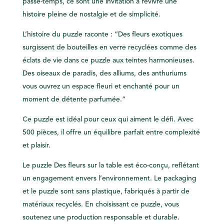
passe-temps, ce sont une invitation à revivre une
histoire pleine de nostalgie et de simplicité.
L’histoire du puzzle raconte : “Des fleurs exotiques
surgissent de bouteilles en verre recyclées comme des
éclats de vie dans ce puzzle aux teintes harmonieuses.
Des oiseaux de paradis, des alliums, des anthuriums
vous ouvrez un espace fleuri et enchanté pour un
moment de détente parfumée.”
Ce puzzle est idéal pour ceux qui aiment le défi. Avec
500 pièces, il offre un équilibre parfait entre complexité
et plaisir.
Le puzzle Des fleurs sur la table est éco-conçu, reflétant
un engagement envers l’environnement. Le packaging
et le puzzle sont sans plastique, fabriqués à partir de
matériaux recyclés. En choisissant ce puzzle, vous
soutenez une production responsable et durable.