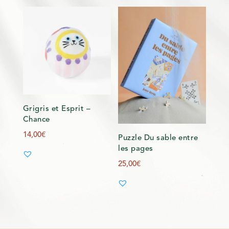
Grigris et Esprit –
Chance
14,00
€
Puzzle Du sable entre
les pages
25,00
€