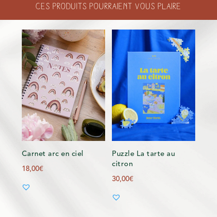
Ces produits pourraient vous plaire
Carnet arc en ciel
Puzzle La tarte au
citron
18,00
€
30,00
€