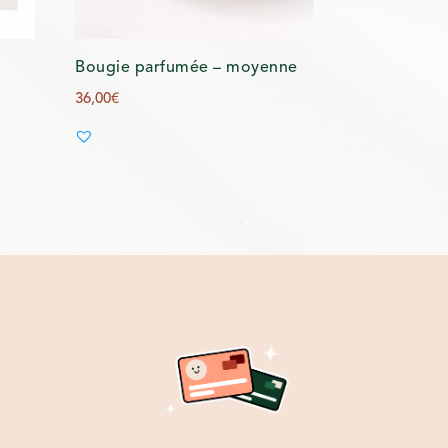
Bougie parfumée – moyenne
36,00
€