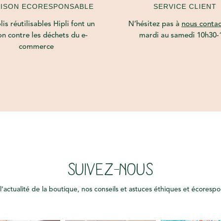
AISON ECORESPONSABLE
SERVICE CLIENT
is réutilisables Hipli font un
N’hésitez pas à
nous contac
on contre les déchets du e-
mardi au samedi 10h30-
commerce
SUIVEZ-NOUS
l’actualité de la boutique, nos conseils et astuces éthiques et écoresp