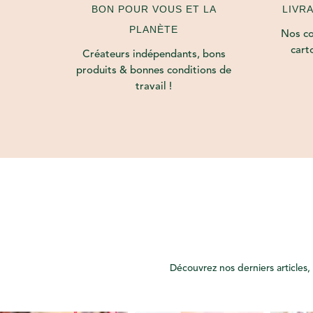
LIVR
BON POUR VOUS ET LA
PLANÈTE
Nos col
cart
Créateurs indépendants, bons
produits & bonnes conditions de
travail !
Découvrez nos derniers articles, 