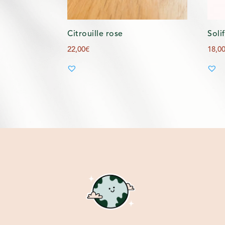
Citrouille rose
Soli
22,00
€
18,0