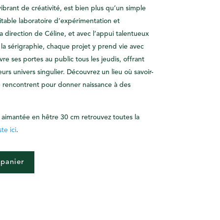
vibrant de créativité, est bien plus qu’un simple
ritable laboratoire d’expérimentation et
a direction de Céline, et avec l’appui talentueux
 la sérigraphie, chaque projet y prend vie avec
vre ses portes au public tous les jeudis, offrant
rs univers singulier. Découvrez un lieu où savoir-
 se rencontrent pour donner naissance à des
r aimantée en hêtre 30 cm retrouvez toutes la
ste ici
.
 panier