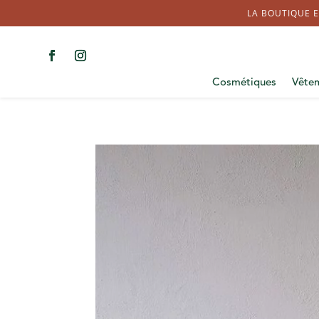
LA BOUTIQUE E
Cosmétiques
Vête