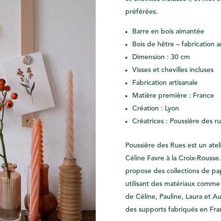
préférées.
Barre en bois aimantée
Bois de hêtre – fabrication a
Dimension : 30 cm
Visses et chevilles incluses
Fabrication artisanale
Matière première : France
Création : Lyon
Créatrices : Poussière des r
Poussière des Rues est un atel
Céline Favre à la Croix-Rousse.
propose des collections de pap
utilisant des matériaux comme
de Céline, Pauline, Laura et Aur
des supports fabriqués en Fra