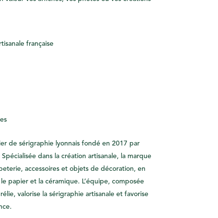
rtisanale française
ues
ier de sérigraphie lyonnais fondé en 2017 par
 Spécialisée dans la création artisanale, la marque
eterie, accessoires et objets de décoration, en
 le papier et la céramique. L’équipe, composée
élie, valorise la sérigraphie artisanale et favorise
nce.