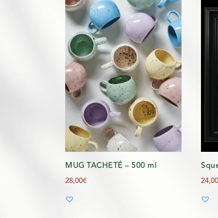
MUG TACHETÉ – 500 ml
Sque
28,00
€
24,0