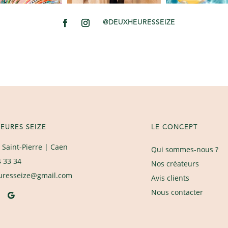
@DEUXHEURESSEIZE
EURES SEIZE
LE CONCEPT
 Saint-Pierre
| Caen
Qui sommes-nous ?
4 33 34
Nos créateurs
uresseize@gmail.com
Avis clients
Nous contacter