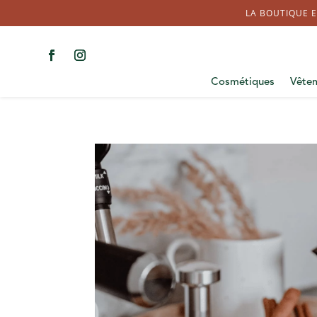
LA BOUTIQUE E
Cosmétiques
Vête