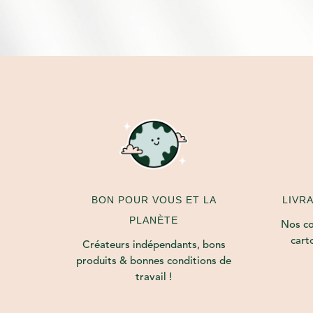
LIVR
BON POUR VOUS ET LA
PLANÈTE
Nos col
cart
Créateurs indépendants, bons
produits & bonnes conditions de
travail !