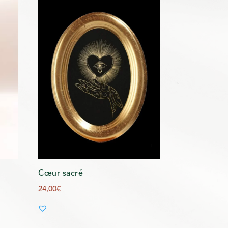
Cœur sacré
24,00
€