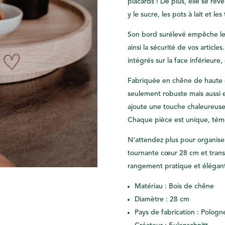
placards ! De plus, elle se rév
y le sucre, les pots à lait et l
Son bord surélevé empêche les 
ainsi la sécurité de vos articl
intégrés sur la face inférieure
Fabriquée en chêne de haute q
seulement robuste mais aussi e
ajoute une touche chaleureuse 
Chaque pièce est unique, témo
N’attendez plus pour organiser
tournante cœur 28 cm et trans
rangement pratique et élégan
Matériau : Bois de chêne
Diamètre : 28 cm
Pays de fabrication : Pologn