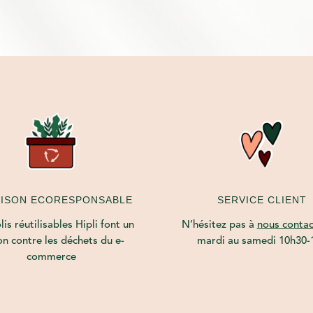
AISON ECORESPONSABLE
SERVICE CLIENT
is réutilisables Hipli font un
N’hésitez pas à
nous contac
on contre les déchets du e-
mardi au samedi 10h30-
commerce