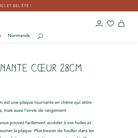
I ET BEL ÉTÉ !
e
Normands
rnante cœur 28cm
 est une plaque tournante en chêne qui attire
, mais aussi l’envie de rangement.
vous pouvez facilement accéder à vos huiles et
urner la plaque. Plus besoin de fouiller dans les