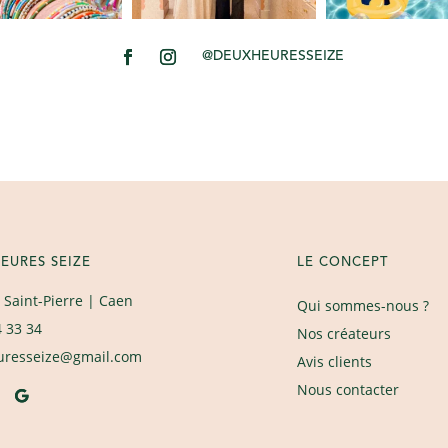
@DEUXHEURESSEIZE
EURES SEIZE
LE CONCEPT
 Saint-Pierre
| Caen
Qui sommes-nous ?
4 33 34
Nos créateurs
uresseize@gmail.com
Avis clients
Nous contacter