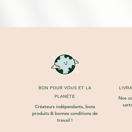
LIVR
BON POUR VOUS ET LA
PLANÈTE
Nos col
cart
Créateurs indépendants, bons
produits & bonnes conditions de
travail !