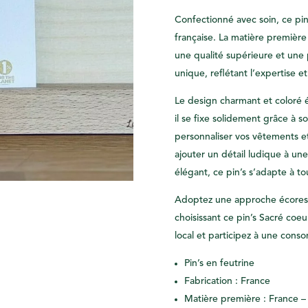
Confectionné avec soin, ce pin’
française. La matière première
une qualité supérieure et une
unique, reflétant l’expertise et
Le design charmant et coloré év
il se fixe solidement grâce à 
personnaliser vos vêtements et
ajouter un détail ludique à un
élégant, ce pin’s s’adapte à to
Adoptez une approche écoresp
choisissant ce pin’s Sacré coeur
local et participez à une cons
Pin’s en feutrine
Fabrication : France
Matière première : France 