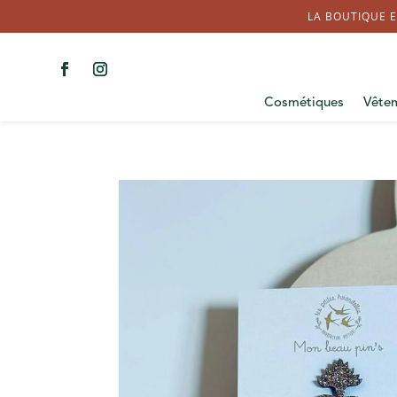
LA BOUTIQUE E
Cosmétiques
Vête