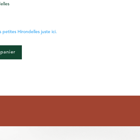
elles
 petites Hirondelles juste ici.
 panier