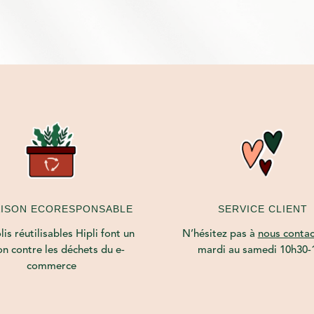
AISON ECORESPONSABLE
SERVICE CLIENT
is réutilisables Hipli font un
N’hésitez pas à
nous contac
on contre les déchets du e-
mardi au samedi 10h30-
commerce