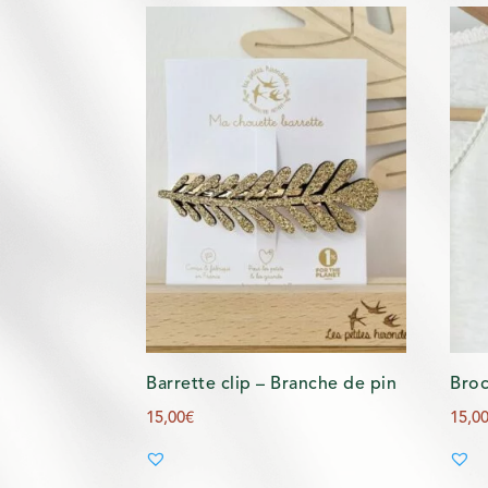
Barrette clip – Branche de pin
Broc
15,00
€
15,0