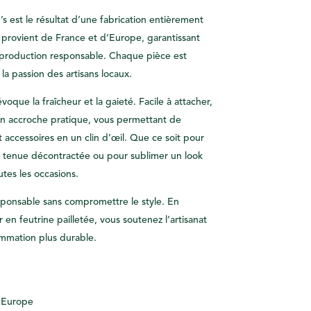
s est le résultat d’une fabrication entièrement
 provient de France et d’Europe, garantissant
 production responsable. Chaque pièce est
 la passion des artisans locaux.
oque la fraîcheur et la gaieté. Facile à attacher,
son accroche pratique, vous permettant de
 accessoires en un clin d’œil. Que ce soit pour
e tenue décontractée ou pour sublimer un look
utes les occasions.
onsable sans compromettre le style. En
 en feutrine pailletée, vous soutenez l’artisanat
ommation plus durable.
– Europe