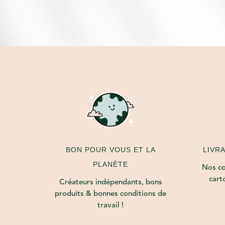
LIVR
BON POUR VOUS ET LA
PLANÈTE
Nos col
cart
Créateurs indépendants, bons
produits & bonnes conditions de
travail !