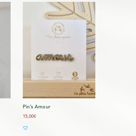
Pin’s Amour
15,00
€