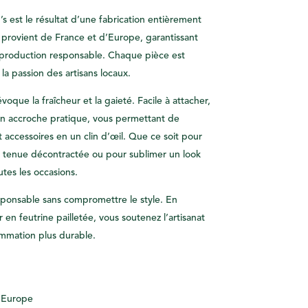
s est le résultat d’une fabrication entièrement
 provient de France et d’Europe, garantissant
 production responsable. Chaque pièce est
 la passion des artisans locaux.
oque la fraîcheur et la gaieté. Facile à attacher,
son accroche pratique, vous permettant de
 accessoires en un clin d’œil. Que ce soit pour
e tenue décontractée ou pour sublimer un look
utes les occasions.
onsable sans compromettre le style. En
 en feutrine pailletée, vous soutenez l’artisanat
ommation plus durable.
– Europe