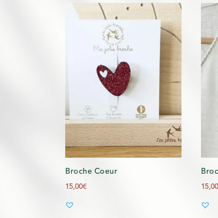
Broche Coeur
Broc
15,00
€
15,0