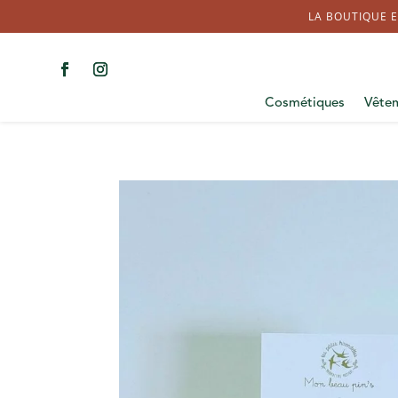
LA BOUTIQUE E
Cosmétiques
Vête