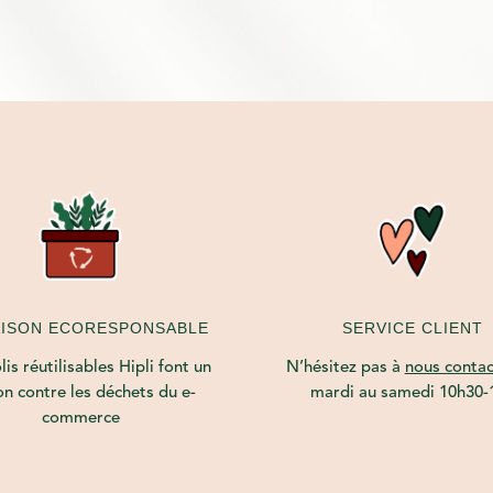
AISON ECORESPONSABLE
SERVICE CLIENT
is réutilisables Hipli font un
N’hésitez pas à
nous contac
on contre les déchets du e-
mardi au samedi 10h30-
commerce