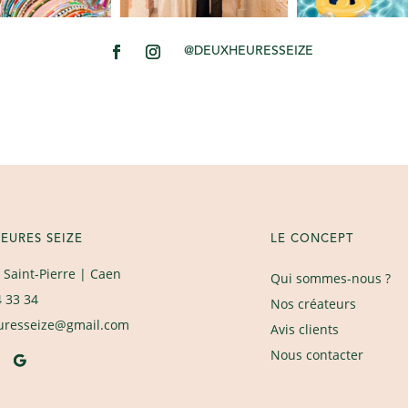
@DEUXHEURESSEIZE
EURES SEIZE
LE CONCEPT
 Saint-Pierre
| Caen
Qui sommes-nous ?
4 33 34
Nos créateurs
uresseize@gmail.com
Avis clients
Nous contacter