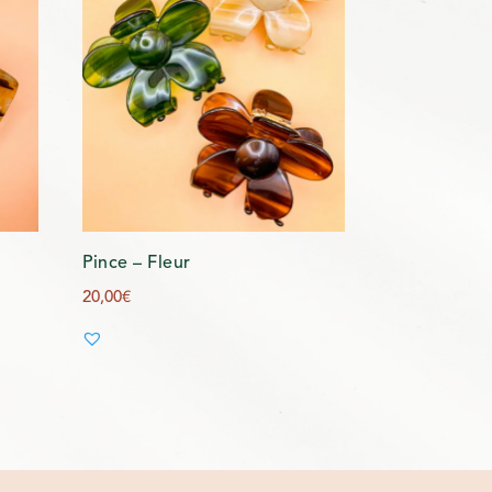
Pince – Fleur
20,00
€