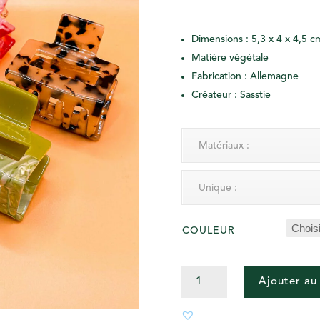
Dimensions : 5,3 x 4 x 4,5 c
Matière végétale
Fabrication : Allemagne
Créateur : Sasstie
Matériaux :
Unique :
COULEUR
QUANTITÉ
Ajouter au
DE
PINCE