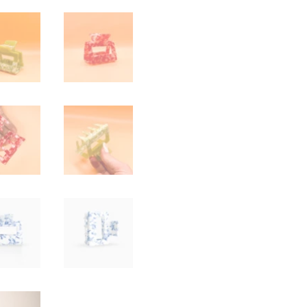
-
LIBERTÉ