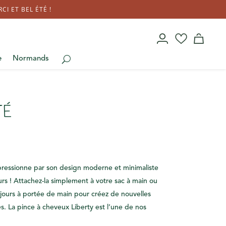
I ET BEL ÉTÉ !
e
Normands
té
pressionne par son design moderne et minimaliste
ours ! Attachez-la simplement à votre sac à main ou
oujours à portée de main pour créez de nouvelles
. La pince à cheveux Liberty est l’une de nos