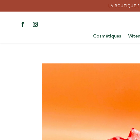
LA BOUTIQUE E
Cosmétiques
Vête