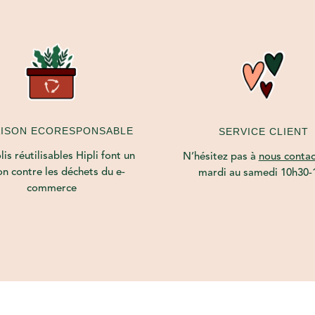
AISON ECORESPONSABLE
SERVICE CLIENT
is réutilisables Hipli font un
N’hésitez pas à
nous contac
on contre les déchets du e-
mardi au samedi 10h30-
commerce