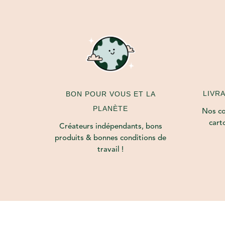
LIVR
BON POUR VOUS ET LA
PLANÈTE
Nos col
cart
Créateurs indépendants, bons
produits & bonnes conditions de
travail !