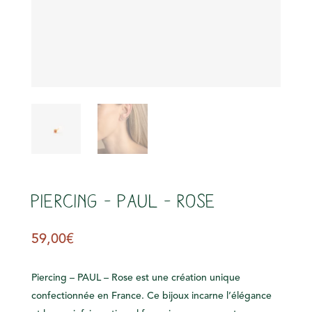
s
Piercing – PAUL – Rose
59,00
€
Piercing – PAUL – Rose est une création unique
confectionnée en France. Ce bijoux incarne l’élégance