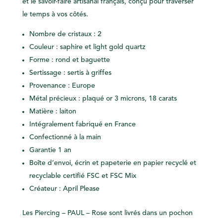
et le savoir-faire artisanal français, conçu pour traverser
le temps à vos côtés.
Nombre de cristaux : 2
Couleur : saphire et light gold quartz
Forme : rond et baguette
Sertissage : sertis à griffes
Provenance : Europe
Métal précieux : plaqué or 3 microns, 18 carats
Matière : laiton
Intégralement fabriqué en France
Confectionné à la main
Garantie 1 an
Boîte d’envoi, écrin et papeterie en papier recyclé et
recyclable certifié FSC et FSC Mix
Créateur : April Please
Les Piercing – PAUL – Rose sont livrés dans un pochon