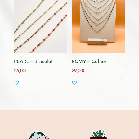
PEARL – Bracelet
ROMY – Collier
26,00
€
29,00
€