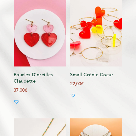
Small Créole Coeur
Boucles D’oreilles
Claudette
22,00
€
37,00
€