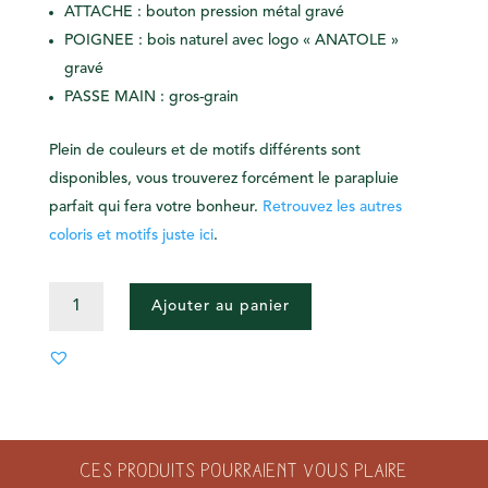
ATTACHE : bouton pression métal gravé
POIGNEE : bois naturel avec logo « ANATOLE »
gravé
PASSE MAIN : gros-grain
Plein de couleurs et de motifs différents sont
disponibles, vous trouverez forcément le parapluie
parfait qui fera votre bonheur.
Retrouvez les autres
coloris et motifs juste ici
.
QUANTITÉ
Ajouter au panier
DE
PARAPLUIE
-
BLOOMSBURY
Ces produits pourraient vous plaire