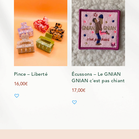
Pince – Liberté
Écussons – Le GNIAN
GNIAN c’est pas chiant
16,00
€
17,00
€