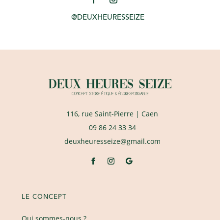
@DEUXHEURESSEIZE
116, rue Saint-Pierre
| Caen
09 86 24 33 34
deuxheuresseize@gmail.com
LE CONCEPT
Qui sommes-nous ?