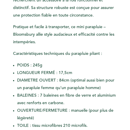
recherchent un accessoire à la fois fonctionnel et
distinctif. Sa structure robuste est conçue pour assurer
une protection fiable en toute circonstance.
Pratique et facile à transporter, ce mini parapluie –
Bloomsbury allie style audacieux et efficacité contre les
intempéries.
Caractéristiques techniques du parapluie pliant :
POIDS : 245g
LONGUEUR FERMÉ : 17,5cm
DIAMETRE OUVERT : 84cm (optimal aussi bien pour
un parapluie femme qu’un parapluie homme)
BALEINES : 7 baleines en fibre de verre et aluminium
avec renforts en carbone.
OUVERTURE/FERMETURE : manuelle (pour plus de
légèreté)
TOILE : tissu microfibres 210 microfils.