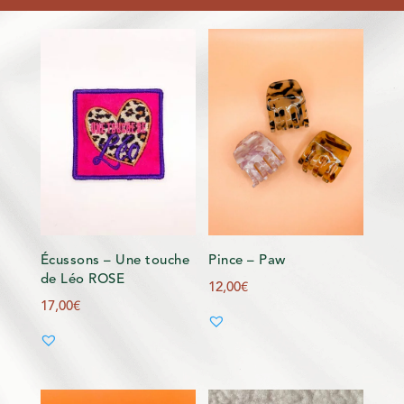
Écussons – Une touche
Pince – Paw
de Léo ROSE
12,00
€
17,00
€