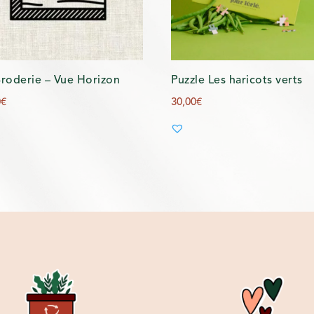
Broderie – Vue Horizon
Puzzle Les haricots verts
0
€
30,00
€