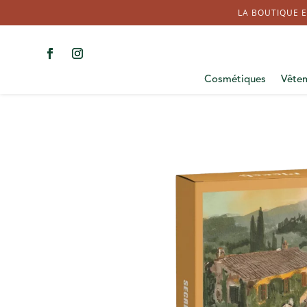
LA BOUTIQUE E
Cosmétiques
Vête