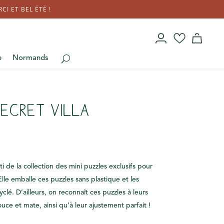
I ET BEL ÉTÉ !
e
Normands
Secret Villa
rti de la collection des mini puzzles exclusifs pour
lle emballe ces puzzles sans plastique et les
clé. D’ailleurs, on reconnaît ces puzzles à leurs
ouce et mate, ainsi qu’à leur ajustement parfait !