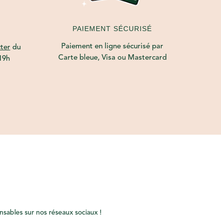
PAIEMENT SÉCURISÉ
Paiement en ligne sécurisé par
ter
du
Carte bleue, Visa ou Mastercard
19h
onsables sur nos réseaux sociaux !