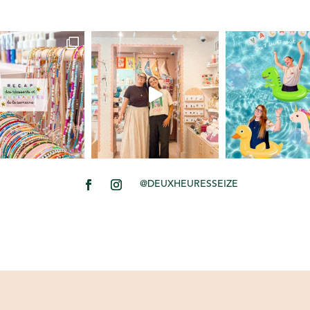
@DEUXHEURESSEIZE