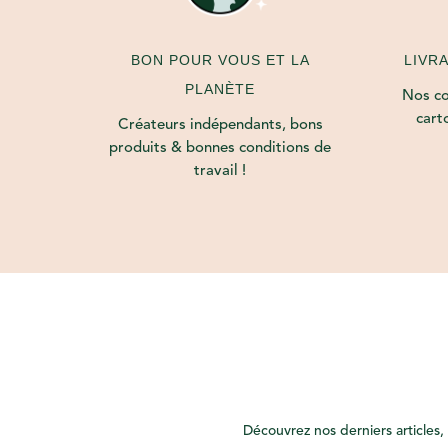
LIVR
BON POUR VOUS ET LA
PLANÈTE
Nos col
cart
Créateurs indépendants, bons
produits & bonnes conditions de
travail !
Découvrez nos derniers articles, 