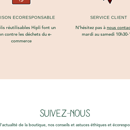
AISON ECORESPONSABLE
SERVICE CLIENT
is réutilisables Hipli font un
N’hésitez pas à
nous contac
on contre les déchets du e-
mardi au samedi 10h30-
commerce
SUIVEZ-NOUS
l’actualité de la boutique, nos conseils et astuces éthiques et écoresp