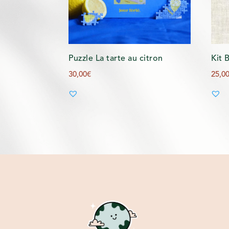
Puzzle La tarte au citron
Kit 
30,00
€
25,0