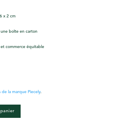
 6 x 2 cm
 une boîte en carton
 et commerce équitable
s de la marque Piecely
.
 panier