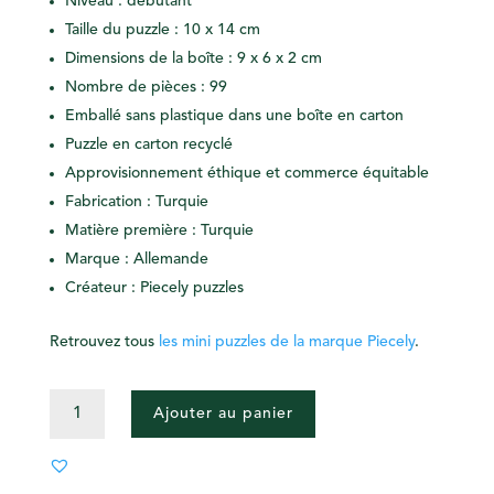
Niveau : débutant
Taille du puzzle : 10 x 14 cm
Dimensions de la boîte : 9 x 6 x 2 cm
Nombre de pièces : 99
Emballé sans plastique dans une boîte en carton
Puzzle en carton recyclé
Approvisionnement éthique et commerce équitable
Fabrication : Turquie
Matière première : Turquie
Marque : Allemande
Créateur : Piecely puzzles
Retrouvez tous
les mini puzzles de la marque Piecely
.
QUANTITÉ
Ajouter au panier
DE
MINI
PUZZLE