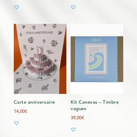
Carte anniversaire
Kit Canevas – Timbre
vagues
14,00
€
39,00
€