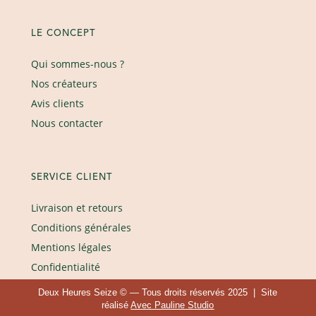
LE CONCEPT
Qui sommes-nous ?
Nos créateurs
Avis clients
Nous contacter
SERVICE CLIENT
Livraison et retours
Conditions générales
Mentions légales
Confidentialité
Deux Heures Seize © — Tous droits réservés 2025 | Site
réalisé
Avec Pauline Studio