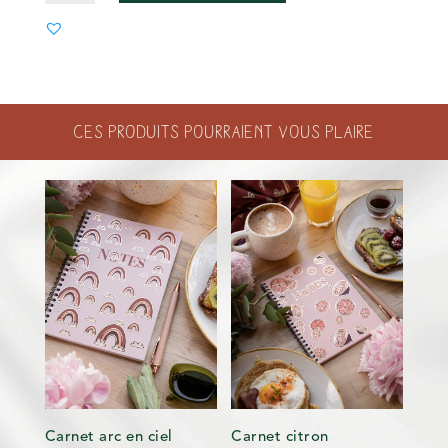
MINI
PUZZLE
CHÂTEAU
D'OSAKA
Ces produits pourraient vous plaire
Carnet arc en ciel
Carnet citron