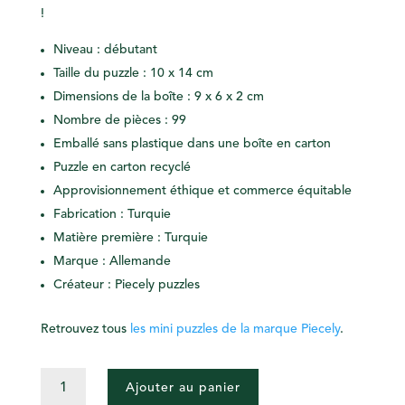
!
Niveau : débutant
Taille du puzzle : 10 x 14 cm
Dimensions de la boîte : 9 x 6 x 2 cm
Nombre de pièces : 99
Emballé sans plastique dans une boîte en carton
Puzzle en carton recyclé
Approvisionnement éthique et commerce équitable
Fabrication : Turquie
Matière première : Turquie
Marque : Allemande
Créateur : Piecely puzzles
Retrouvez tous
les mini puzzles de la marque Piecely
.
QUANTITÉ
Ajouter au panier
DE