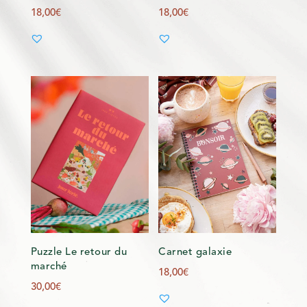
18,00
€
18,00
€
Puzzle Le retour du
Carnet galaxie
marché
18,00
€
30,00
€