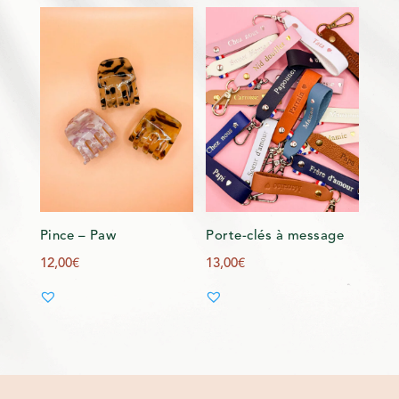
Pince – Paw
Porte-clés à message
12,00
€
13,00
€