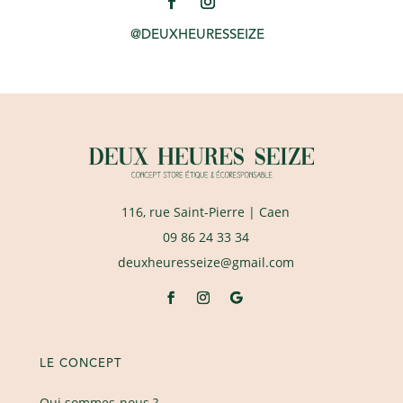
@DEUXHEURESSEIZE
116, rue Saint-Pierre
| Caen
09 86 24 33 34
deuxheuresseize@gmail.com
LE CONCEPT
Qui sommes-nous ?