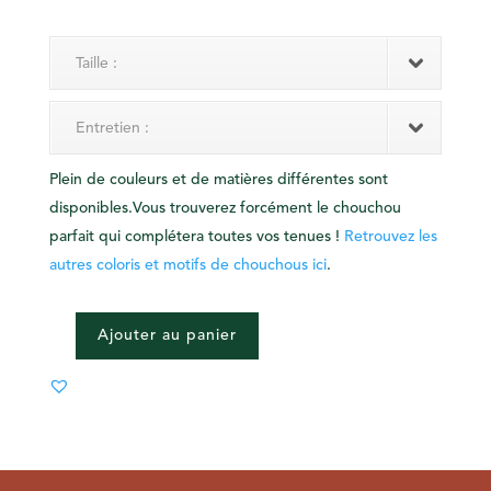
Taille :
Entretien :
Plein de couleurs et de matières différentes sont
disponibles.Vous trouverez forcément le chouchou
parfait qui complétera toutes vos tenues !
Retrouvez les
autres coloris et motifs de chouchous ici
.
Ajouter au panier
QUANTITÉ
DE
MAXI
CHOUCHOU
-
VICHY