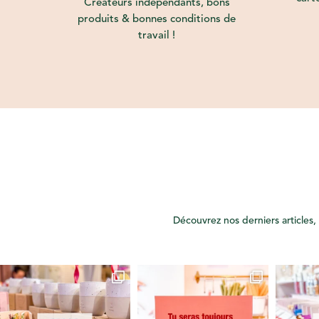
Créateurs indépendants, bons
produits & bonnes conditions de
travail !
Découvrez nos derniers articles, 