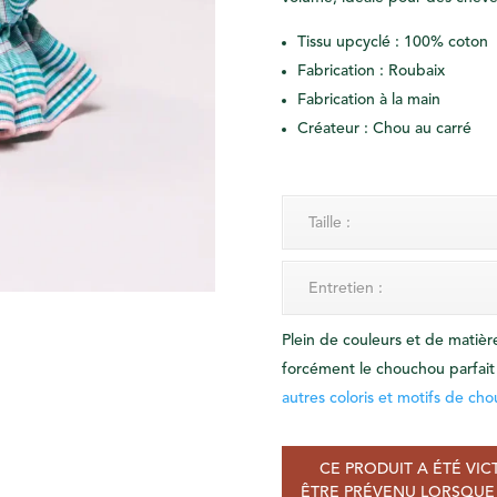
Tissu upcyclé :
100% coton
Fabrication : Roubaix
Fabrication à la main
Créateur : Chou au carré
Taille :
Entretien :
Plein de couleurs et de matièr
forcément le chouchou parfait
autres coloris et motifs de cho
CE PRODUIT A ÉTÉ VIC
ÊTRE PRÉVENU LORSQUE 