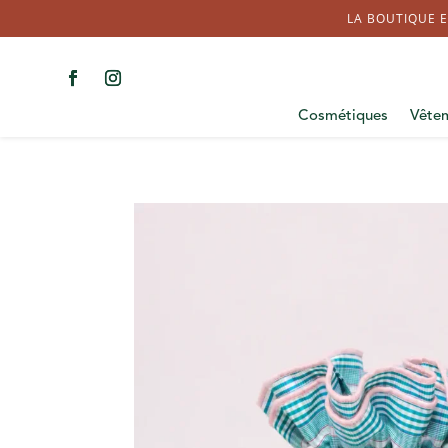
LA BOUTIQUE E
Cosmétiques
Vête