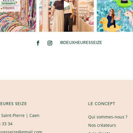
@DEUXHEURESSEIZE
EURES SEIZE
LE CONCEPT
 Saint-Pierre
| Caen
Qui sommes-nous ?
4 33 34
Nos créateurs
uresseize@gmail.com