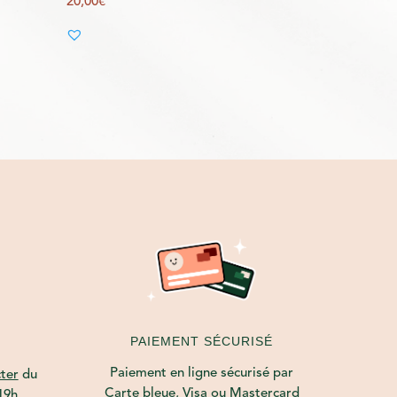
20,00
€
PAIEMENT SÉCURISÉ
Paiement en ligne sécurisé par
ter
du
Carte bleue, Visa ou Mastercard
19h