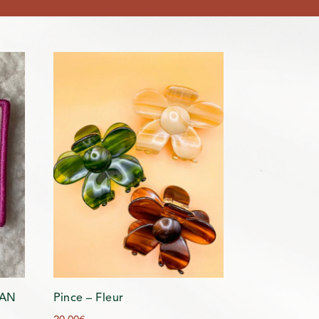
IAN
Pince – Fleur