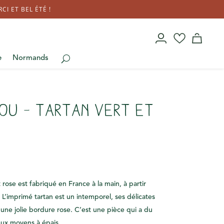
I ET BEL ÉTÉ !
e
Normands
ou – Tartan vert et
rose est fabriqué en France à la main, à partir
 L’imprimé tartan est un intemporel, ses délicates
r une jolie bordure rose. C’est une pièce qui a du
ux moyens à épais.