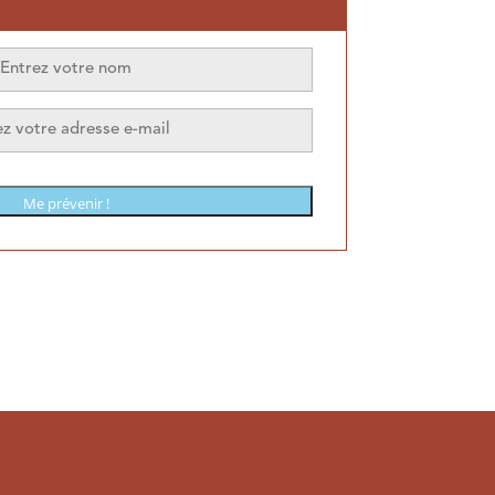
Me prévenir !