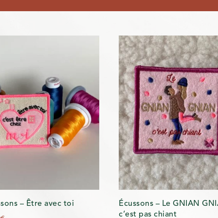
sons – Être avec toi
Écussons – Le GNIAN GN
c’est pas chiant