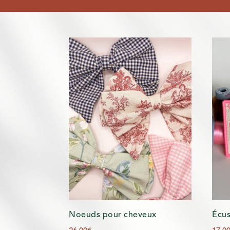
Noeuds pour cheveux
Écus