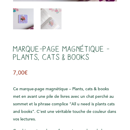
s
Marque-Page Magnétique –
Plants, cats & books
7,00
€
Ce marque-page magnétique – Plants, cats & books
met en avant une pile de livres avec un chat perché au
sommet et la phrase complice “All u need is plants cats
and books”. C’est une véritable touche de couleur dans
vos lectures.