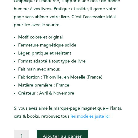
Graphique et moderne, il apporte une dose de bonne
humeur à vos livres. Pratique et solide, il garde votre
page sans abîmer votre livre. C’est l’accessoire idéal
pour lire avec le sourire.
Motif coloré et original
Fermeture magnétique solide
Léger, pratique et résistant
Format adapté à tout type de livre
Fait main avec amour.
Fabrication : Thionville, en Moselle (France)
Matière première : France
Créateur : Avril & Novembre
Si vous avez aimé le marque-page magnétique – Plants,
cats & books, retrouvez tous
les modèles juste ici.
QUANTITÉ
Ajouter au panier