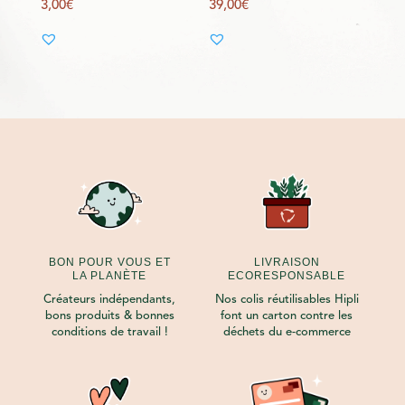
3,00
€
39,00
€
BON POUR VOUS ET
LIVRAISON
LA PLANÈTE
ECORESPONSABLE
Créateurs indépendants,
Nos colis réutilisables Hipli
bons produits & bonnes
font un carton contre les
conditions de travail !
déchets du e-commerce