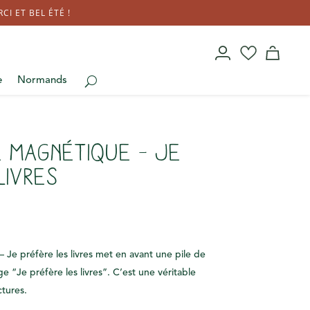
I ET BEL ÉTÉ !
e
Normands
 Magnétique – Je
livres
e préfère les livres met en avant une pile de
“Je préfère les livres”. C’est une véritable
tures.