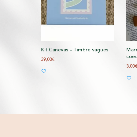
Kit Canevas – Timbre vagues
Mar
coe
39,00
€
3,00