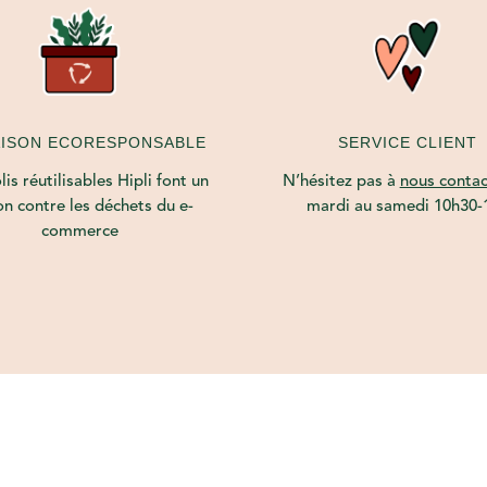
AISON ECORESPONSABLE
SERVICE CLIENT
is réutilisables Hipli font un
N’hésitez pas à
nous contac
on contre les déchets du e-
mardi au samedi 10h30-
commerce