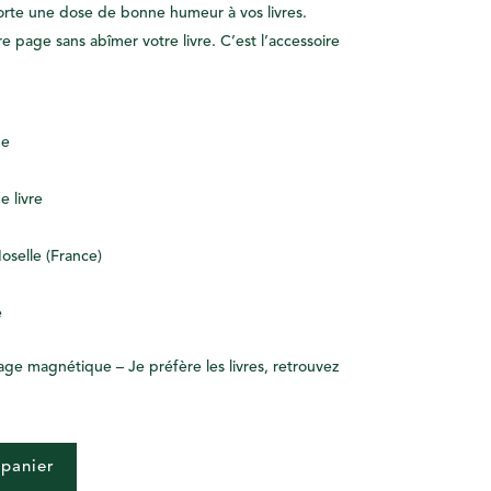
rte une dose de bonne humeur à vos livres.
re page sans abîmer votre livre. C’est l’accessoire
de
 livre
Moselle (France)
e
ge magnétique – Je préfère les livres, retrouvez
 panier