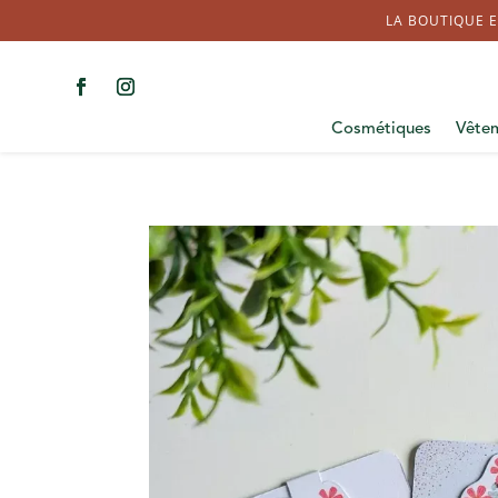
LA BOUTIQUE E
Cosmétiques
Vête