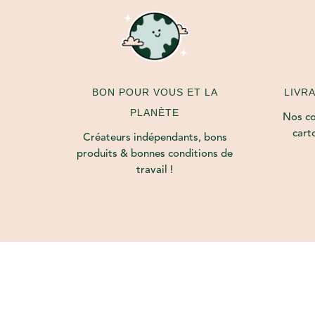
LIVR
BON POUR VOUS ET LA
PLANÈTE
Nos col
cart
Créateurs indépendants, bons
produits & bonnes conditions de
travail !