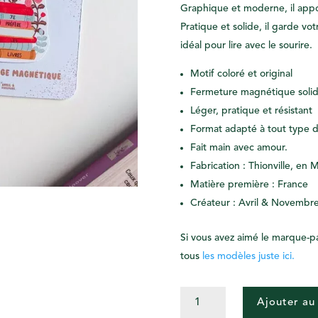
Graphique et moderne, il appo
Pratique et solide, il garde vot
idéal pour lire avec le sourire.
Motif coloré et original
Fermeture magnétique soli
Léger, pratique et résistant
Format adapté à tout type de
Fait main avec amour.
Fabrication : Thionville, en 
Matière première : France
Créateur : Avril & Novembr
Si vous avez aimé le marque-pa
tous
les modèles juste ici.
QUANTITÉ
Ajouter au
DE