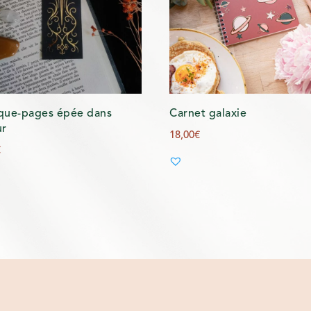
que-pages épée dans
Carnet galaxie
ur
18,00
€
€