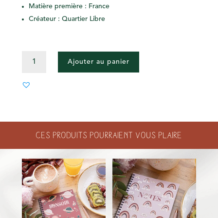
Matière première : France
Créateur : Quartier Libre
QUANTITÉ
Ajouter au panier
DE
MARQUE-
PAGE
LA
PISCINE
Ces produits pourraient vous plaire