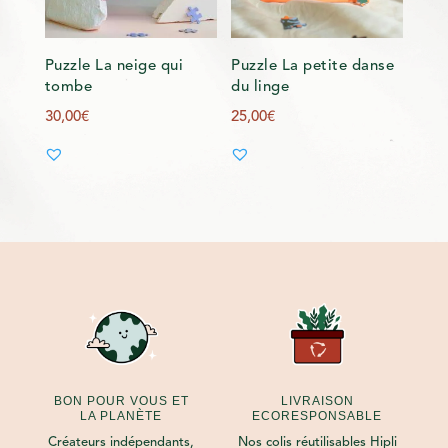
Puzzle La neige qui
Puzzle La petite danse
tombe
du linge
30,00
€
25,00
€
BON POUR VOUS ET
LIVRAISON
LA PLANÈTE
ECORESPONSABLE
Créateurs indépendants,
Nos colis réutilisables Hipli