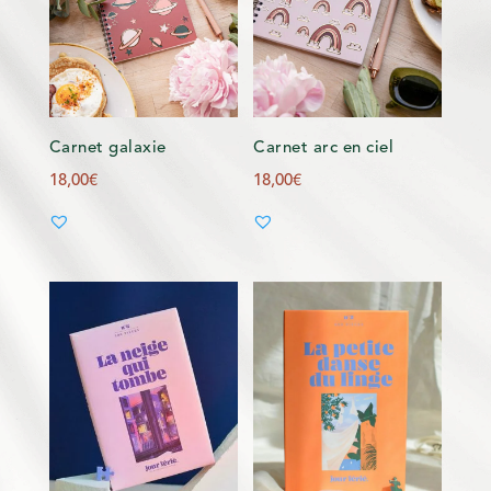
Carnet galaxie
Carnet arc en ciel
18,00
€
18,00
€