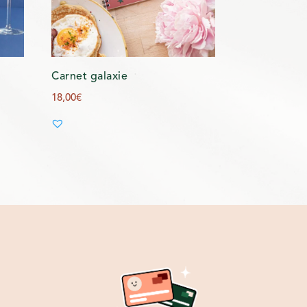
Carnet galaxie
18,00
€