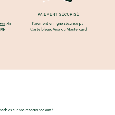
PAIEMENT SÉCURISÉ
Paiement en ligne sécurisé par
ter
du
Carte bleue, Visa ou Mastercard
19h
onsables sur nos réseaux sociaux !