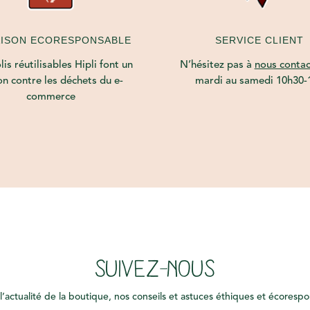
AISON ECORESPONSABLE
SERVICE CLIENT
is réutilisables Hipli font un
N’hésitez pas à
nous contac
on contre les déchets du e-
mardi au samedi 10h30-
commerce
SUIVEZ-NOUS
l’actualité de la boutique, nos conseils et astuces éthiques et écoresp