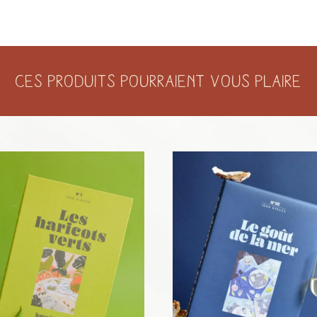
Ces produits pourraient vous plaire