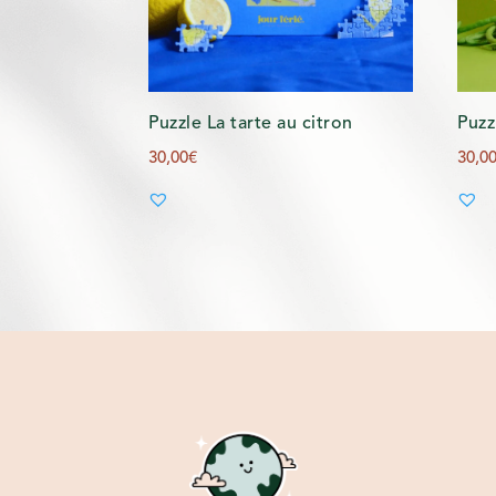
Puzzle La tarte au citron
Puzz
30,00
€
30,0