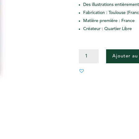
Des illustrations entièremen
Fabrication : Toulouse (Franc
Matière première : France
Créateur : Quartier Libre
QUANTITÉ
Ajouter au
DE
MARQUE-
PAGE
GRAOU