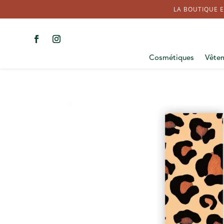
LA BOUTIQUE E
Cosmétiques
Vête