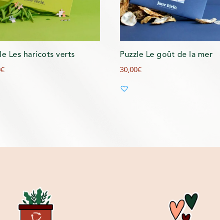
le Les haricots verts
Puzzle Le goût de la mer
0
€
30,00
€