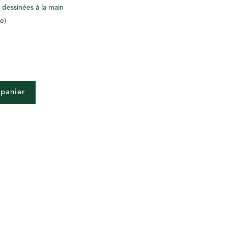
t dessinées à la main
e)
 panier