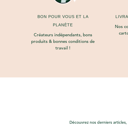
LIVR
BON POUR VOUS ET LA
PLANÈTE
Nos col
cart
Créateurs indépendants, bons
produits & bonnes conditions de
travail !
Découvrez nos derniers articles, 