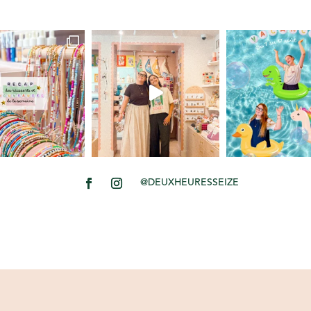
@DEUXHEURESSEIZE