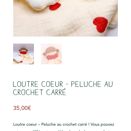
s
Loutre coeur – Peluche au
crochet carré
35,00
€
Loutre coeur – Peluche au crochet carré ! Vous pouvez