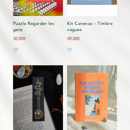
Puzzle Regarder les
Kit Canevas – Timbre
gens
vagues
30,00
€
39,00
€