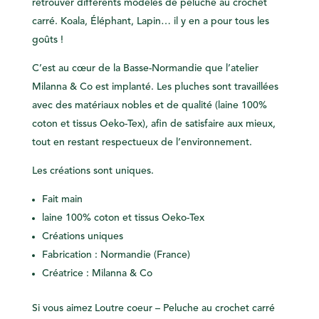
retrouver
différents
modèles de peluche au crochet
carré. Koala, Éléphant, Lapin… il y en a pour tous les
goûts !
C’est au cœur de la Basse-Normandie que l’atelier
Milanna & Co est implanté. Les pluches sont travaillées
avec des matériaux nobles et de qualité (laine 100%
coton et tissus Oeko-Tex), afin de satisfaire aux mieux,
tout en restant respectueux de l’environnement.
Les créations sont uniques.
Fait main
laine 100% coton et tissus Oeko-Tex
Créations uniques
Fabrication : Normandie (France)
Créatrice : Milanna & Co
Si vous aimez Loutre coeur – Peluche au crochet carré